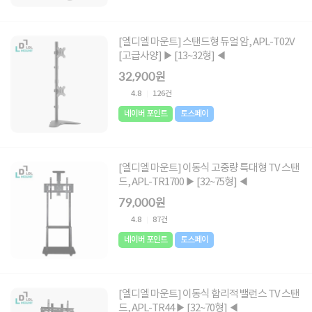
[엘디엘 마운트] 스탠드형 듀얼 암, APL-T02V
[고급사양] ▶ [13~32형] ◀
32,900원
4.8
126건
네이버 포인트
토스페이
[엘디엘 마운트] 이동식 고중량 특대형 TV 스탠
드, APL-TR1700 ▶ [32~75형] ◀
79,000원
4.8
87건
네이버 포인트
토스페이
[엘디엘 마운트] 이동식 합리적 밸런스 TV 스탠
드, APL-TR44 ▶ [32~70형] ◀