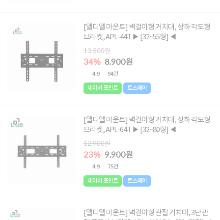
[엘디엘 마운트] 벽걸이형 거치대, 상하 각도형
브라켓, APL-44T ▶ [32~55형] ◀
13,500원
34%
8,900원
4.9
94건
네이버 포인트
토스페이
[엘디엘 마운트] 벽걸이형 거치대, 상하 각도형
브라켓, APL-64T ▶ [32~80형] ◀
12,900원
23%
9,900원
4.9
75건
네이버 포인트
토스페이
[엘디엘 마운트] 벽걸이형 관절 거치대, 3단 관