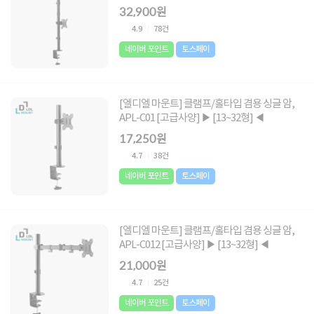
32,900원
4.9
78건
네이버 포인트
토스페이
[엘디엘 마운트] 클램프/홀타입 겸용 싱글 암,
APL-C01 [고급사양] ▶ [13~32형] ◀
17,250원
4.7
38건
네이버 포인트
토스페이
[엘디엘 마운트] 클램프/홀타입 겸용 싱글 암,
APL-C012 [고급사양] ▶ [13~32형] ◀
21,000원
4.7
25건
네이버 포인트
토스페이