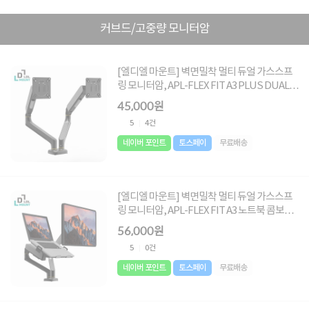
커브드/고중량 모니터암
[엘디엘 마운트] 벽면밀착 멀티 듀얼 가스스프
링 모니터암, APL-FLEX FIT A3 PLUS DUAL
▶ [17~32형] ◀
45,000원
5
4건
네이버 포인트
토스페이
무료배송
[엘디엘 마운트] 벽면밀착 멀티 듀얼 가스스프
링 모니터암, APL-FLEX FIT A3 노트북 콤보
NOTE PLUS ▶ [17~32형] ◀
56,000원
5
0건
네이버 포인트
토스페이
무료배송