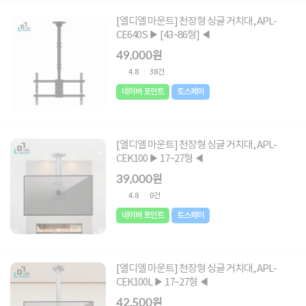
[엘디엘 마운트] 천장형 싱글 거치대, APL-
CE640S ▶ [43~86형] ◀
49,000원
4.8
38건
네이버 포인트
토스페이
[엘디엘 마운트] 천장형 싱글 거치대, APL-
CEK100 ▶ 17~27형 ◀
39,000원
4.8
0건
네이버 포인트
토스페이
[엘디엘 마운트] 천장형 싱글 거치대, APL-
CEK100L ▶ 17~27형 ◀
42,500원