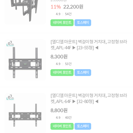
11%
22,200원
4.9
54건
네이버 포인트
토스페이
[엘디엘 마운트] 벽걸이형 거치대, 고정형 브라
켓, APL-44F ▶ [23~55형] ◀
8,300원
4.9
53건
네이버 포인트
토스페이
[엘디엘 마운트] 벽걸이형 거치대, 고정형 브라
켓, APL-64F ▶ [32~80형] ◀
8,800원
4.9
40건
네이버 포인트
토스페이