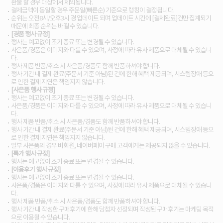
환불 할 경우 대상에서 제외됩니다.
결제금액이 동일할 경우 주문일(빠른순) 기준으로 랭킹이 결정됩니다.
순위는 오전8시/오후3시 경 업데이트 되며 업데이트 시간에 [결제완료]건만 집계되기
때문에 최종 순위는 바뀔 수 있습니다.
[경품 행사 규정]
행사는 예고없이 조기 종료 또는 변경될 수 있습니다.
사은품/경품은 이미지와 다를 수 있으며, 사정에 따라 유사 제품으로 대체될 수 있습니
다.
행사 제품 반품/취소 시 사은품/경품도 함께 반품하셔야 합니다.
행사 기간 내 결제 완료(주문서 기준 아님)된 건에 한해 혜택 제공되며, 시스템장애 등으
로 인한 결제 지연은 책임지지 않습니다.
[사은품 행사 규정]
행사는 예고없이 조기 종료 또는 변경될 수 있습니다.
사은품/경품은 이미지와 다를 수 있으며, 사정에 따라 유사 제품으로 대체될 수 있습니
다.
행사 제품 반품/취소 시 사은품/경품도 함께 반품하셔야 합니다.
행사 기간 내 결제 완료(주문서 기준 아님)된 건에 한해 혜택 제공되며, 시스템장애 등으
로 인한 결제 지연은 책임지지 않습니다.
일부 사은품의 경우 비회원, 네이버페이 구매 고객에게는 제공되지 않을 수 있습니다.
[특가 행사 규정]
행사는 예고없이 조기 종료 또는 변경될 수 있습니다.
[이용후기 행사 규정]
행사는 예고없이 조기 종료 또는 변경될 수 있습니다.
사은품/경품은 이미지와 다를 수 있으며, 사정에 따라 유사 제품으로 대체될 수 있습니
다.
행사 제품 반품/취소 시 사은품/경품도 함께 반품하셔야 합니다.
행사 기간 내 작성한 구매후기에 한해 당첨자 선정되며 작성된 구매후기는 마케팅 목적
으로 이용될 수 있습니다.