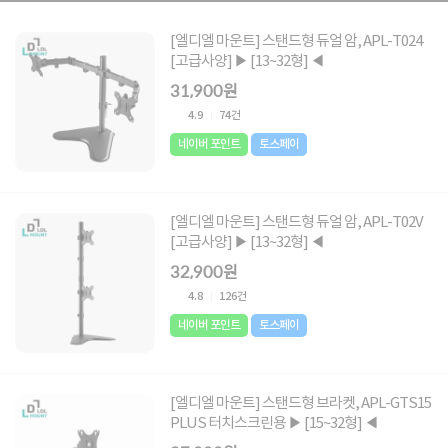
[엘디엘 마운트] 스탠드형 듀얼 암, APL-T024
[고급사양] ▶ [13~32형] ◀
31,900원
4.9
74건
네이버 포인트
토스페이
[엘디엘 마운트] 스탠드형 듀얼 암, APL-T02V
[고급사양] ▶ [13~32형] ◀
32,900원
4.8
126건
네이버 포인트
토스페이
[엘디엘 마운트] 스탠드형 브라켓, APL-GTS15
PLUS 터치스크린용 ▶ [15~32형] ◀