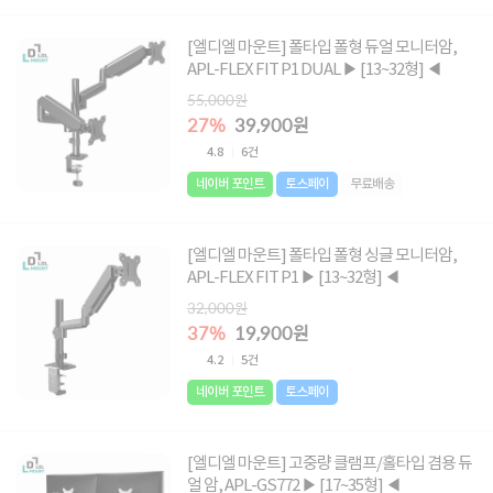
[엘디엘 마운트] 폴타입 폴형 듀얼 모니터암,
APL-FLEX FIT P1 DUAL ▶ [13~32형] ◀
55,000원
27%
39,900원
4.8
6건
네이버 포인트
토스페이
무료배송
[엘디엘 마운트] 폴타입 폴형 싱글 모니터암,
APL-FLEX FIT P1 ▶ [13~32형] ◀
32,000원
37%
19,900원
4.2
5건
네이버 포인트
토스페이
[엘디엘 마운트] 고중량 클램프/홀타입 겸용 듀
얼 암, APL-GS772 ▶ [17~35형] ◀