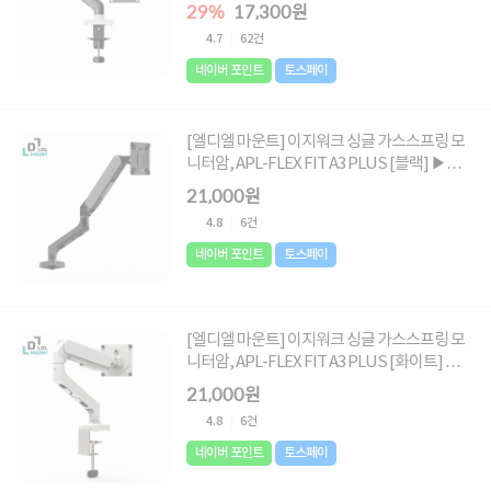
29%
17,300원
4.7
62건
네이버 포인트
토스페이
[엘디엘 마운트] 이지워크 싱글 가스스프링 모
니터암, APL-FLEX FIT A3 PLUS [블랙] ▶
17~32형 ◀
21,000원
4.8
6건
네이버 포인트
토스페이
[엘디엘 마운트] 이지워크 싱글 가스스프링 모
니터암, APL-FLEX FIT A3 PLUS [화이트] ▶
17~32형 ◀
21,000원
4.8
6건
네이버 포인트
토스페이