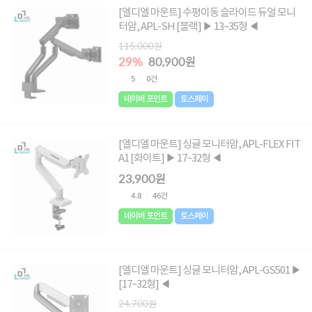
[엘디엘 마운트] 수평이동 슬라이드 듀얼 모니
터암, APL-SH [블랙] ▶ 13~35형 ◀
115,000원
29%
80,900원
5
0건
네이버 포인트
토스페이
[엘디엘 마운트] 싱글 모니터암, APL-FLEX FIT
A1 [화이트] ▶ 17~32형 ◀
23,900원
4.8
46건
네이버 포인트
토스페이
[엘디엘 마운트] 싱글 모니터암, APL-GS501 ▶
[17~32형] ◀
24,700원