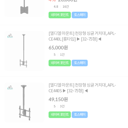
4.8
16건
네이버 포인트
토스페이
[엘디엘 마운트] 천장형 싱글 거치대, APL-
CE440L [롱타입] ▶ [32~75형]◀
65,000원
5
1건
네이버 포인트
토스페이
[엘디엘 마운트] 천장형 싱글 거치대, APL-
CE440S ▶ [32~75형] ◀
49,150원
5
3건
네이버 포인트
토스페이