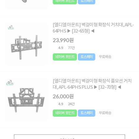
네이버 포인트
토스페이
[엘디엘 마운트] 벽걸이형 확장식 거치대, APL-
64PHS ▶ [32~65형] ◀
23,990원
4.9
77건
네이버 포인트
토스페이
무료배송
[엘디엘 마운트] 벽걸이형 확장식 풀모션 거치
대, APL-64PHS PLUS ▶ [32~70형] ◀
26,000원
4.9
24건
네이버 포인트
토스페이
무료배송