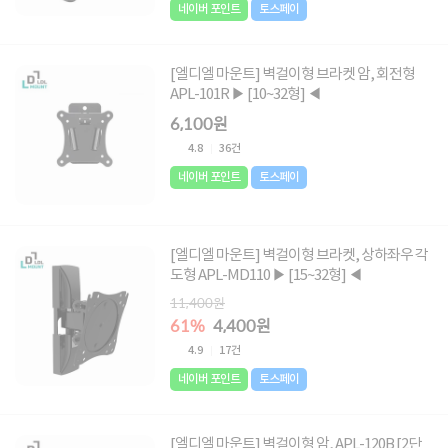
네이버 포인트
토스페이
[엘디엘 마운트] 벽걸이형 브라켓 암, 회전형
APL-101R ▶ [10~32형] ◀
6,100원
4.8
36건
네이버 포인트
토스페이
[엘디엘 마운트] 벽걸이형 브라켓, 상하좌우 각
도형 APL-MD110 ▶ [15~32형] ◀
11,400원
61%
4,400원
4.9
17건
네이버 포인트
토스페이
[엘디엘 마운트] 벽걸이형 암, APL-120B [2단