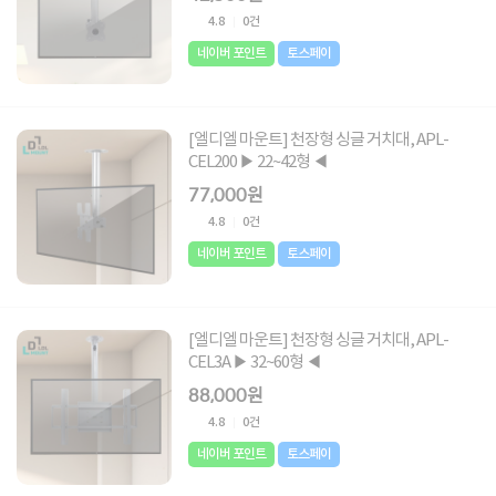
4.8
0건
네이버 포인트
토스페이
[엘디엘 마운트] 천장형 싱글 거치대, APL-
CEL200 ▶ 22~42형 ◀
77,000원
4.8
0건
네이버 포인트
토스페이
[엘디엘 마운트] 천장형 싱글 거치대, APL-
CEL3A ▶ 32~60형 ◀
88,000원
4.8
0건
네이버 포인트
토스페이