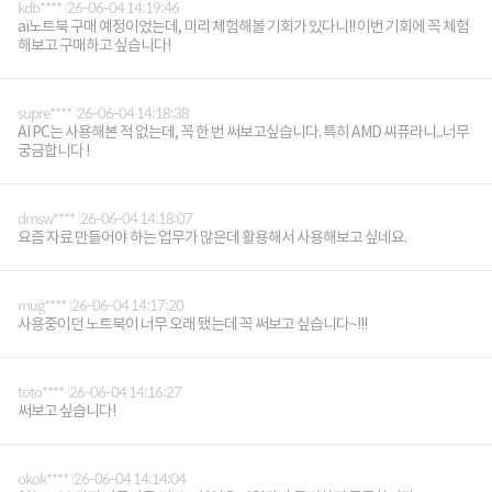
kdb****
26-06-04 14:19:46
ai노트북 구매 예정이었는데, 미리 체험해볼 기회가 있다니!! 이번 기회에 꼭 체험
해보고 구매하고 싶습니다!
supre****
26-06-04 14:18:38
AI PC는 사용해본 적 없는데, 꼭 한 번 써보고싶습니다. 특히 AMD 씨퓨라니...너무
궁금합니다 !
dmsw****
26-06-04 14:18:07
요즘 자료 만들어야 하는 업무가 많은데 활용해서 사용해보고 싶네요.
mug****
26-06-04 14:17:20
사용중이던 노트북이 너무 오래 됐는데 꼭 써보고 싶습니다~!!!
toto****
26-06-04 14:16:27
써보고 싶습니다!
okok****
26-06-04 14:14:04