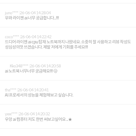
juno****
26-06-04 14:28:04
우와 라이젠 ai 너무 궁급합니다...!!!
coco****
26-06-04 14:22:42
드디어 라이젠 ai cpu 탑재 노트북까지 나왔네요. 소중히 잘 사용하고 리뷰 작성도
성심성의껏 쓰겠습니다. 제발 저에게 기회를 주세요!!!
Kko348****
26-06-04 14:20:58
ai 노트북 너무너무 궁금해요!!! 🫢
tha****
26-06-04 14:20:41
AI 프로세서의 성능을 체험해보고 싶습니다.
yxxx****
26-06-04 14:20:32
우앙 ai 컴퓨터 저도 한번 써보고싶어요 ...★