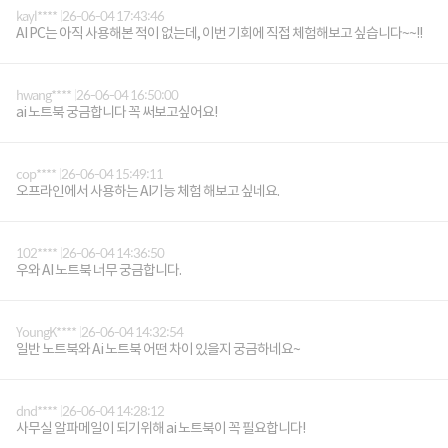
kayl****
26-06-04 17:43:46
AI PC는 아직 사용해본 적이 없는데, 이번 기회에 직접 체험해보고 싶습니다~~!!
hwang****
26-06-04 16:50:00
ai 노트북 궁금합니다 꼭 써보고싶어요!
cop****
26-06-04 15:49:11
오프라인에서 사용하는 AI기능 체험 해보고 싶네요.
102****
26-06-04 14:36:50
우와 AI 노트북 너무 궁금합니다.
YoungK****
26-06-04 14:32:54
일반 노트북와 Ai 노트북 어떤 차이 있을지 궁금하네요~
dnd****
26-06-04 14:28:12
사무실 알파메일이 되기위해 ai 노트북이 꼭 필요합니다!