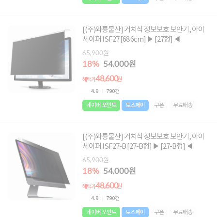
[(주)와룡물산] 거치식 정보보호 보안기, 아이
세이퍼 ISF27 [68.6cm] ▶ [27형] ◀
65,900원
18%
54,000원
48,600
원
혜택가
4.9
790건
네이버 포인트
토스페이
쿠폰
무료배송
[(주)와룡물산] 거치식 정보보호 보안기, 아이
세이퍼 ISF27-B [27-B형] ▶ [27-B형] ◀
65,900원
18%
54,000원
48,600
원
혜택가
4.9
790건
네이버 포인트
토스페이
쿠폰
무료배송