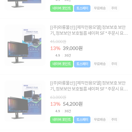
네이버 포인트
토스페이
무료배송
주의
[(주)와룡물산] [제작전용모델] 정보보호 보안
기, 정보보안 보호필름 세이퍼 SF * 주문시 요청
글에 사이즈 메모 必 * [사이즈 : 495X287~
45,000원
532X300]
13%
39,000원
4.9
30건
네이버 포인트
토스페이
무료배송
주의
[(주)와룡물산] [제작전용모델] 정보보호 보안
기, 정보보안 보호필름 세이퍼 SF * 주문시 요청
글에 사이즈 메모 必 * [사이즈 : 552X330 ~
63,000원
698X395]
13%
54,200원
4.9
30건
네이버 포인트
토스페이
무료배송
주의