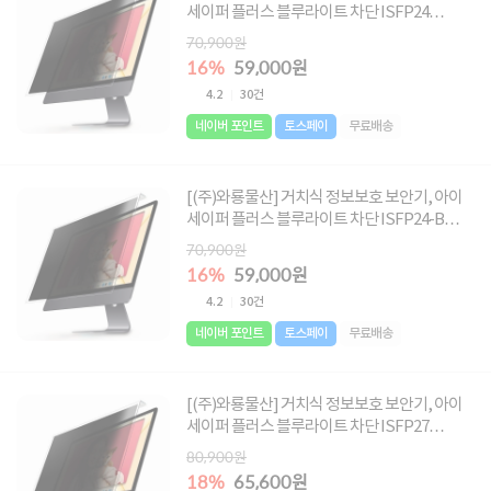
세이퍼 플러스 블루라이트 차단 ISFP24
[61cm] ▶ [24형] ◀
70,900원
16%
59,000원
4.2
30건
네이버 포인트
토스페이
무료배송
[(주)와룡물산] 거치식 정보보호 보안기, 아이
세이퍼 플러스 블루라이트 차단 ISFP24-B
[61cm-B형] ▶ [24-B형] ◀
70,900원
16%
59,000원
4.2
30건
네이버 포인트
토스페이
무료배송
[(주)와룡물산] 거치식 정보보호 보안기, 아이
세이퍼 플러스 블루라이트 차단 ISFP27
[68.6cm] ▶ [27형] ◀
80,900원
18%
65,600원