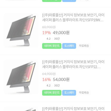
[(주)와룡물산] 거치식 정보보호 보안기, 아이
세이퍼 플러스 블루라이트 차단 ISFP19W
[48.3cm 와이드] ▶ [19형 와이드] ◀
60,900원
19%
49,000원
4.2
30건
네이버 포인트
토스페이
무료배송
[(주)와룡물산] 거치식 정보보호 보안기, 아이
세이퍼 플러스 블루라이트 차단 ISFP22
[55.9cm] ▶ [22형] ◀
64,900원
16%
54,000원
4.2
30건
네이버 포인트
토스페이
무료배송
[(주)와룡물산] 거치식 정보보호 보안기, 아이