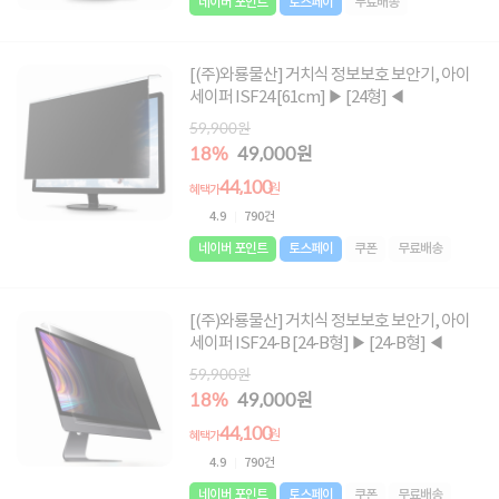
네이버 포인트
토스페이
무료배송
[(주)와룡물산] 거치식 정보보호 보안기, 아이
세이퍼 ISF24 [61cm] ▶ [24형] ◀
59,900원
18%
49,000원
44,100
원
혜택가
4.9
790건
네이버 포인트
토스페이
쿠폰
무료배송
[(주)와룡물산] 거치식 정보보호 보안기, 아이
세이퍼 ISF24-B [24-B형] ▶ [24-B형] ◀
59,900원
18%
49,000원
44,100
원
혜택가
4.9
790건
네이버 포인트
토스페이
쿠폰
무료배송