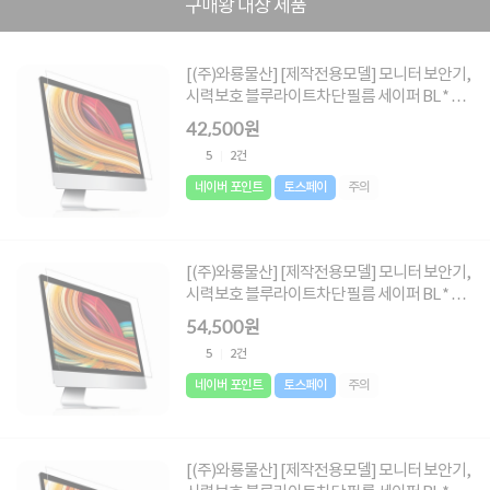
구매왕 대상 제품
[(주)와룡물산] [제작전용모델] 모니터 보안기,
시력보호 블루라이트차단 필름 세이퍼 BL * 주
문시 요청글에 사이즈 메모 必 * [사이즈 :
42,500원
495X287~ 532X300]
5
2건
네이버 포인트
토스페이
주의
[(주)와룡물산] [제작전용모델] 모니터 보안기,
시력보호 블루라이트차단 필름 세이퍼 BL * 주
문시 요청글에 사이즈 메모 必 * [사이즈 :
54,500원
552X330 ~ 698X395]
5
2건
네이버 포인트
토스페이
주의
[(주)와룡물산] [제작전용모델] 모니터 보안기,