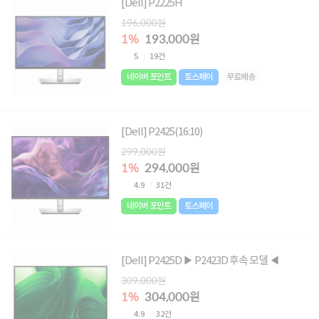
[Dell] P2225H
196,000원
1%
193,000원
5
19건
네이버 포인트
토스페이
무료배송
[Dell] P2425(16:10)
299,000원
1%
294,000원
4.9
31건
네이버 포인트
토스페이
[Dell] P2425D ▶ P2423D 후속 모델 ◀
309,000원
1%
304,000원
4.9
32건