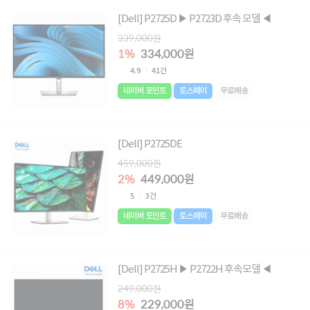
[Dell] P2725D ▶ P2723D 후속 모델 ◀
339,000원
1%
334,000원
4.9
41건
네이버 포인트
토스페이
무료배송
[Dell] P2725DE
459,000원
2%
449,000원
5
3건
네이버 포인트
토스페이
무료배송
[Dell] P2725H ▶ P2722H 후속모델 ◀
249,000원
8%
229,000원