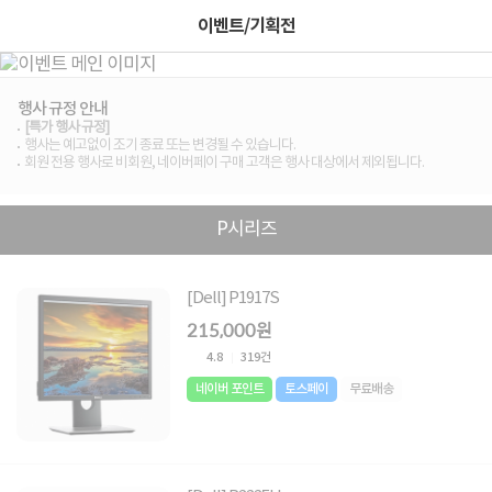
이벤트/기획전
행사 규정 안내
[특가 행사 규정]
행사는 예고없이 조기 종료 또는 변경될 수 있습니다.
회원 전용 행사로 비회원, 네이버페이 구매 고객은 행사 대상에서 제외됩니다.
P시리즈
[Dell] P1917S
215,000원
4.8
319건
네이버 포인트
토스페이
무료배송