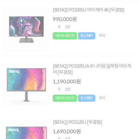
[BENQ] PD3205U 아이케어 4K [무결점]
990,000원
5
1건
네이버 포인트
토스페이
주의
[BENQ] PD3205UA 모니터암 일체형 아이케
어 [무결점]
1,190,000원
5
1건
네이버 포인트
토스페이
주의
[BENQ] PD3225U [무결점]
1,690,000원