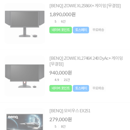
[BENQ] ZOWIE XL2586X+ 게이밍 [무결점]
1,890,000원
5
6건
네이버 포인트
토스페이
무료배송
[BENQ] ZOWIE XL2746K 240 DyAc+ 게이밍
[무결점]
940,000원
4.9
21건
네이버 포인트
토스페이
무료배송
[BENQ] 모비우스 EX251
279,000원
5
8건