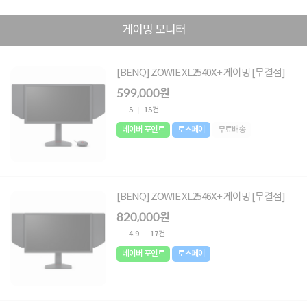
게이밍 모니터
[BENQ] ZOWIE XL2540X+ 게이밍 [무결점]
599,000원
5
15건
네이버 포인트
토스페이
무료배송
[BENQ] ZOWIE XL2546X+ 게이밍 [무결점]
820,000원
4.9
17건
네이버 포인트
토스페이