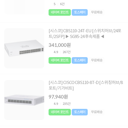
5
6건
네이버 포인트
토스페이
무료배송
[시스코] CBS110-24T-EU [스위치허브/24포
트/2SFP] ▶ SG95-24 후속제품 ◀
341,000원
4.9
267건
네이버 포인트
토스페이
무료배송
[시스코] CISCO CBS110-8T-D [스위칭허브/8
포트/기가비트]
97,940원
4.9
235건
네이버 포인트
토스페이
무료배송