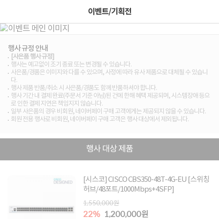
이벤트/기획전
행사 규정 안내
[사은품 행사 규정]
행사는 예고없이 조기 종료 또는 변경될 수 있습니다.
사은품/경품은 이미지와 다를 수 있으며, 사정에 따라 유사 제품으로 대체될 수 있습니
다.
행사 제품 반품/취소 시 사은품/경품도 함께 반품하셔야 합니다.
행사 기간 내 결제 완료(주문서 기준 아님)된 건에 한해 혜택 제공되며, 시스템장애 등으
로 인한 결제 지연은 책임지지 않습니다.
일부 사은품의 경우 비회원, 네이버페이 구매 고객에게는 제공되지 않을 수 있습니다.
회원 전용 행사로 비회원, 네이버페이 구매 고객은 행사 대상에서 제외됩니다.
행사 대상 제품
[시스코] CISCO CBS350-48T-4G-EU [스위칭
허브/48포트/1000Mbps+4SFP]
1,550,000원
22%
1,200,000원