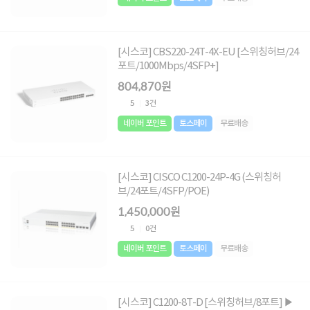
[시스코] CBS220-24T-4X-EU [스위칭허브/24
포트/1000Mbps/4SFP+]
804,870원
5
3건
네이버 포인트
토스페이
무료배송
[시스코] CISCO C1200-24P-4G (스위칭허
브/24포트/4SFP/POE)
1,450,000원
5
0건
네이버 포인트
토스페이
무료배송
[시스코] C1200-8T-D [스위칭허브/8포트] ▶