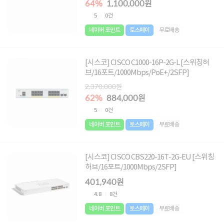
64%
1,100,000원
5
0건
네이버 포인트
토스페이
무료배송
[시스코] CISCO C1000-16P-2G-L [스위칭허
브/16포트/1000Mbps/PoE+/2SFP]
2,370,000원
62%
884,000원
5
0건
네이버 포인트
토스페이
무료배송
[시스코] CISCO CBS220-16T-2G-EU [스위칭
허브/16포트/1000Mbps/2SFP]
401,940원
4.8
8건
네이버 포인트
토스페이
무료배송