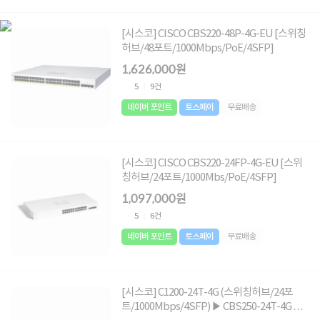
[시스코] CISCO CBS220-48P-4G-EU [스위칭
허브/48포트/1000Mbps/PoE/4SFP]
1,626,000원
5
9건
네이버 포인트
토스페이
무료배송
[시스코] CISCO CBS220-24FP-4G-EU [스위
칭허브/24포트/1000Mbs/PoE/4SFP]
1,097,000원
5
6건
네이버 포인트
토스페이
무료배송
[시스코] C1200-24T-4G (스위칭허브/24포
트/1000Mbps/4SFP) ▶ CBS250-24T-4G 후