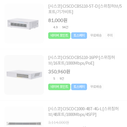
[시스코] CISCO CBS110-5T-D [스위칭허브/5
포트/기가비트]
81,000원
4.9
94건
네이버 포인트
토스페이
무료배송
주의
[시스코] CISCO CBS110-16PP [스위칭허
브/16포트/1000Mbps/PoE]
350,960원
5
9건
네이버 포인트
토스페이
무료배송
[시스코] CISCO C1000-48T-4G-L [스위칭허
브/48포트/1000Mbps/4SFP]
3,114,000원