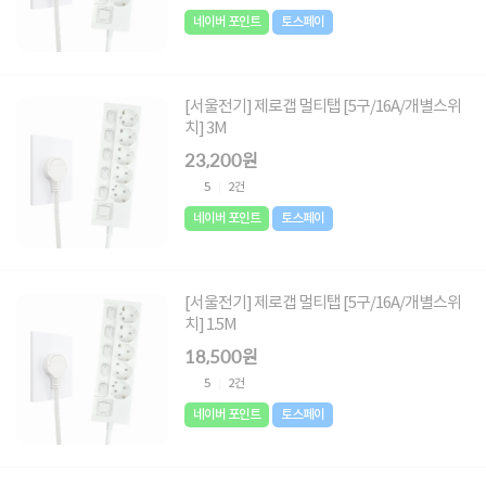
네이버 포인트
토스페이
[서울전기] 제로갭 멀티탭 [5구/16A/개별스위
치] 3M
23,200원
5
2건
네이버 포인트
토스페이
[서울전기] 제로갭 멀티탭 [5구/16A/개별스위
치] 1.5M
18,500원
5
2건
네이버 포인트
토스페이