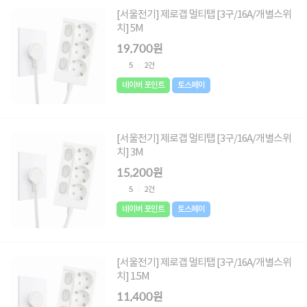
[서울전기] 제로갭 멀티탭 [3구/16A/개별스위
치] 5M
19,700원
5
2건
네이버 포인트
토스페이
[서울전기] 제로갭 멀티탭 [3구/16A/개별스위
치] 3M
15,200원
5
2건
네이버 포인트
토스페이
[서울전기] 제로갭 멀티탭 [3구/16A/개별스위
치] 1.5M
11,400원