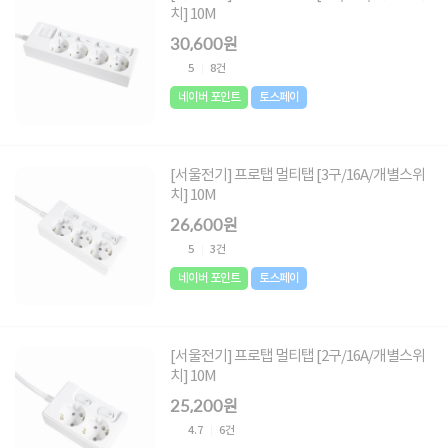
치] 10M
30,600원
5
8건
네이버 포인트
토스페이
[서울전기] 프로탭 멀티탭 [3구/16A/개별스위
치] 10M
26,600원
5
3건
네이버 포인트
토스페이
[서울전기] 프로탭 멀티탭 [2구/16A/개별스위
치] 10M
25,200원
4.7
6건