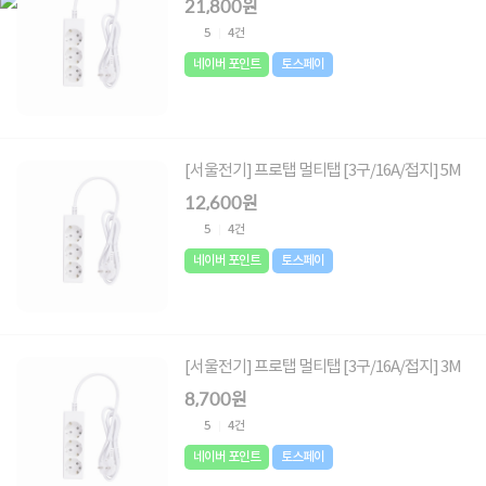
21,800원
5
4건
네이버 포인트
토스페이
[서울전기] 프로탭 멀티탭 [3구/16A/접지] 5M
12,600원
5
4건
네이버 포인트
토스페이
[서울전기] 프로탭 멀티탭 [3구/16A/접지] 3M
8,700원
5
4건
네이버 포인트
토스페이