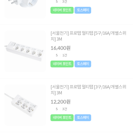
5
3건
네이버 포인트
토스페이
[서울전기] 프로탭 멀티탭 [5구/16A/개별스위
치] 3M
16,400원
5
1건
네이버 포인트
토스페이
[서울전기] 프로탭 멀티탭 [3구/16A/개별스위
치] 3M
12,200원
5
3건
네이버 포인트
토스페이