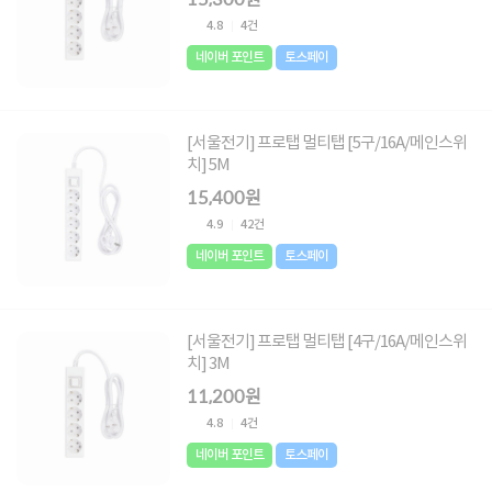
4.8
4건
네이버 포인트
토스페이
[서울전기] 프로탭 멀티탭 [5구/16A/메인스위
치] 5M
15,400원
4.9
42건
네이버 포인트
토스페이
[서울전기] 프로탭 멀티탭 [4구/16A/메인스위
치] 3M
11,200원
4.8
4건
네이버 포인트
토스페이