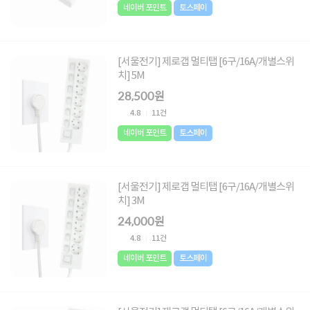
네이버 포인트
토스페이
[서울전기] 제로갭 멀티탭 [6구/16A/개별스위
치] 5M
28,500원
4.8
11건
네이버 포인트
토스페이
[서울전기] 제로갭 멀티탭 [6구/16A/개별스위
치] 3M
24,000원
4.8
11건
네이버 포인트
토스페이