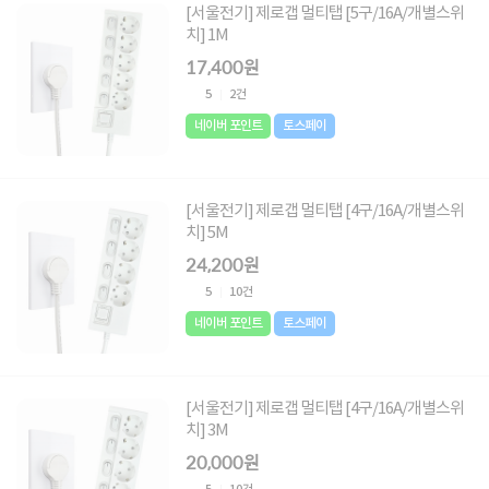
[서울전기] 제로갭 멀티탭 [5구/16A/개별스위
치] 1M
17,400원
5
2건
네이버 포인트
토스페이
[서울전기] 제로갭 멀티탭 [4구/16A/개별스위
치] 5M
24,200원
5
10건
네이버 포인트
토스페이
[서울전기] 제로갭 멀티탭 [4구/16A/개별스위
치] 3M
20,000원