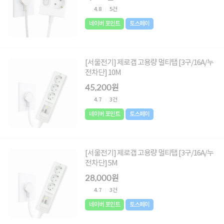
4.8
5건
네이버 포인트
토스페이
[서울전기] 제로갭 고용량 멀티탭 [3구/16A/누
전차단] 10M
45,200원
4.7
3건
네이버 포인트
토스페이
[서울전기] 제로갭 고용량 멀티탭 [3구/16A/누
전차단] 5M
28,000원
4.7
3건
네이버 포인트
토스페이