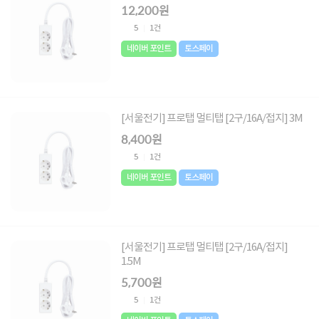
12,200원
5
1건
네이버 포인트
토스페이
[서울전기] 프로탭 멀티탭 [2구/16A/접지] 3M
8,400원
5
1건
네이버 포인트
토스페이
[서울전기] 프로탭 멀티탭 [2구/16A/접지]
1.5M
5,700원
5
1건