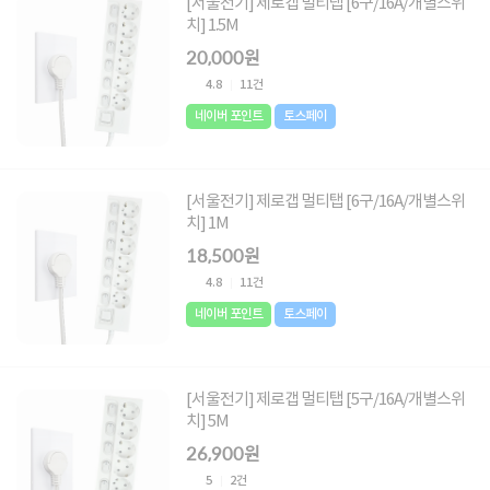
[서울전기] 제로갭 멀티탭 [6구/16A/개별스위
치] 1.5M
20,000원
4.8
11건
네이버 포인트
토스페이
[서울전기] 제로갭 멀티탭 [6구/16A/개별스위
치] 1M
18,500원
4.8
11건
네이버 포인트
토스페이
[서울전기] 제로갭 멀티탭 [5구/16A/개별스위
치] 5M
26,900원
5
2건