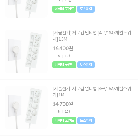
5
10건
네이버 포인트
토스페이
[서울전기] 제로갭 멀티탭 [4구/16A/개별스위
치] 1.5M
16,400원
5
10건
네이버 포인트
토스페이
[서울전기] 제로갭 멀티탭 [4구/16A/개별스위
치] 1M
14,700원
5
10건
네이버 포인트
토스페이