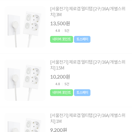
[서울전기] 제로갭 멀티탭 [2구/16A/개별스위
치] 3M
13,500원
4.8
5건
네이버 포인트
토스페이
[서울전기] 제로갭 멀티탭 [2구/16A/개별스위
치] 1.5M
10,200원
4.8
5건
네이버 포인트
토스페이
[서울전기] 제로갭 멀티탭 [2구/16A/개별스위
치] 1M
9,200원