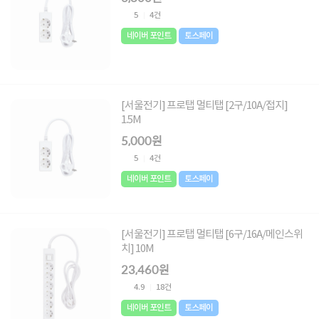
5
4건
네이버 포인트
토스페이
[서울전기] 프로탭 멀티탭 [2구/10A/접지]
1.5M
5,000원
5
4건
네이버 포인트
토스페이
[서울전기] 프로탭 멀티탭 [6구/16A/메인스위
치] 10M
23,460원
4.9
18건
네이버 포인트
토스페이