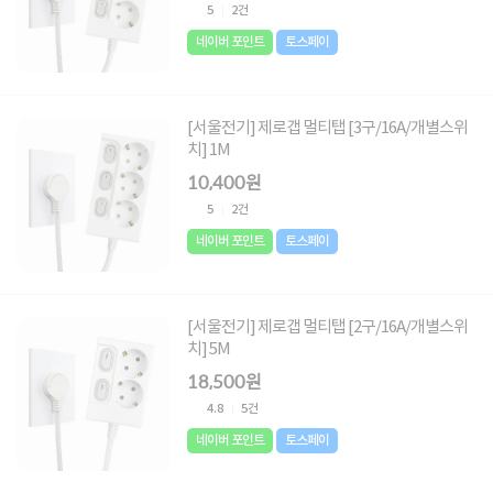
5
2건
네이버 포인트
토스페이
[서울전기] 제로갭 멀티탭 [3구/16A/개별스위
치] 1M
10,400원
5
2건
네이버 포인트
토스페이
[서울전기] 제로갭 멀티탭 [2구/16A/개별스위
치] 5M
18,500원
4.8
5건
네이버 포인트
토스페이