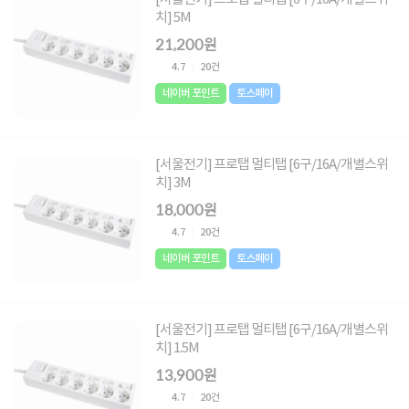
치] 5M
21,200원
4.7
20건
네이버 포인트
토스페이
[서울전기] 프로탭 멀티탭 [6구/16A/개별스위
치] 3M
18,000원
4.7
20건
네이버 포인트
토스페이
[서울전기] 프로탭 멀티탭 [6구/16A/개별스위
치] 1.5M
13,900원
4.7
20건