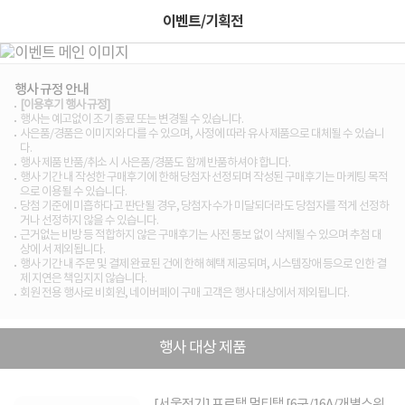
이벤트/기획전
행사 규정 안내
[이용후기 행사 규정]
행사는 예고없이 조기 종료 또는 변경될 수 있습니다.
사은품/경품은 이미지와 다를 수 있으며, 사정에 따라 유사 제품으로 대체될 수 있습니
다.
행사 제품 반품/취소 시 사은품/경품도 함께 반품하셔야 합니다.
행사 기간 내 작성한 구매후기에 한해 당첨자 선정되며 작성된 구매후기는 마케팅 목적
으로 이용될 수 있습니다.
당첨 기준에 미흡하다고 판단될 경우, 당첨자 수가 미달되더라도 당첨자를 적게 선정하
거나 선정하지 않을 수 있습니다.
근거없는 비방 등 적합하지 않은 구매후기는 사전 통보 없이 삭제될 수 있으며 추첨 대
상에 서 제외됩니다.
행사 기간 내 주문 및 결제 완료된 건에 한해 혜택 제공되며, 시스템장애 등으로 인한 결
제 지연은 책임지지 않습니다.
회원 전용 행사로 비회원, 네이버페이 구매 고객은 행사 대상에서 제외됩니다.
행사 대상 제품
[서울전기] 프로탭 멀티탭 [6구/16A/개별스위