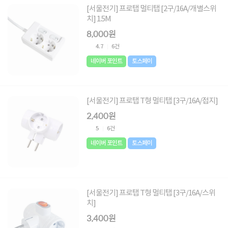
[서울전기] 프로탭 멀티탭 [2구/16A/개별스위
치] 1.5M
8,000원
4.7
6건
네이버 포인트
토스페이
[서울전기] 프로탭 T형 멀티탭 [3구/16A/접지]
2,400원
5
6건
네이버 포인트
토스페이
[서울전기] 프로탭 T형 멀티탭 [3구/16A/스위
치]
3,400원