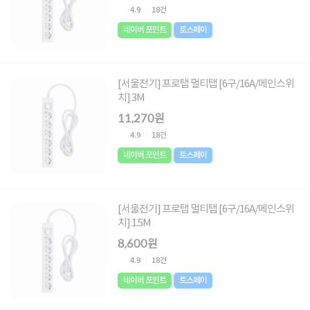
4.9
18건
네이버 포인트
토스페이
[서울전기] 프로탭 멀티탭 [6구/16A/메인스위
치] 3M
11,270원
4.9
18건
네이버 포인트
토스페이
[서울전기] 프로탭 멀티탭 [6구/16A/메인스위
치] 1.5M
8,600원
4.9
18건
네이버 포인트
토스페이