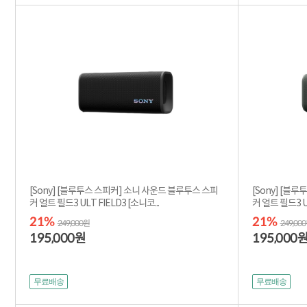
[Sony] [블루투스 스피커] 소니 사운드 블루투스 스피
[Sony] [블
커 얼트 필드3 ULT FIELD3 [소니코...
커
21%
21%
249,000원
249,00
195,000
195,000
원
무료배송
무료배송