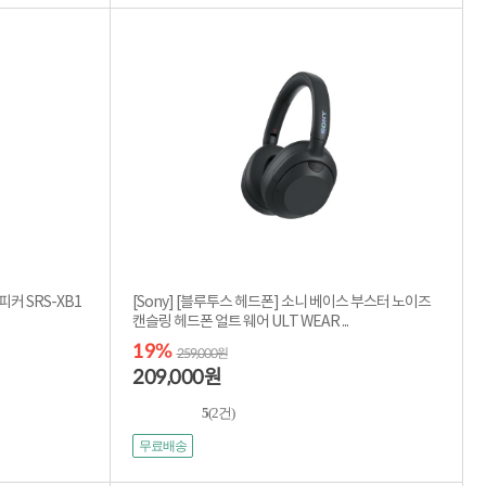
피커 SRS-XB1
[Sony] [블루투스 헤드폰] 소니 베이스 부스터 노이즈
캔슬링 헤드폰 얼트 웨어 ULT WEAR ...
19%
259,000원
209,000
원
5
(2건)
무료배송