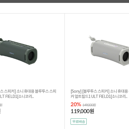
루투스 스피커] 소니 휴대용 블루투스 스피
[Sony] [블루투스 스피커] 소니 휴대
T FIELD1[소니코리...
커 얼트필드1 ULT FIELD1[소니코리...
20%
0원
149,000원
119,000
원
원
무료배송