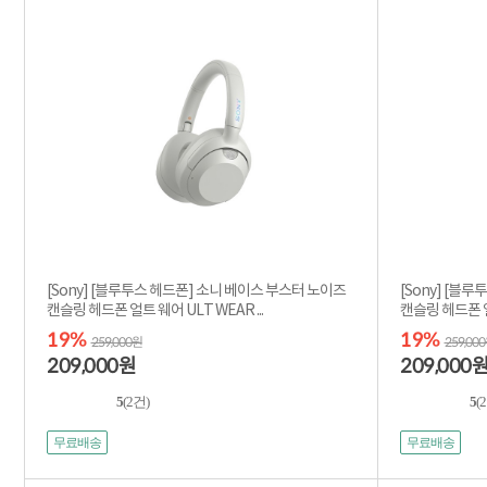
[Sony] [블루투스 헤드폰] 소니 베이스 부스터 노이즈
[Sony] [블
캔슬링 헤드폰 얼트 웨어 ULT WEAR ...
캔슬링 헤드폰 얼트
19%
19%
259,000원
259,00
209,000
209,000
원
5
(2건)
5
(
무료배송
무료배송