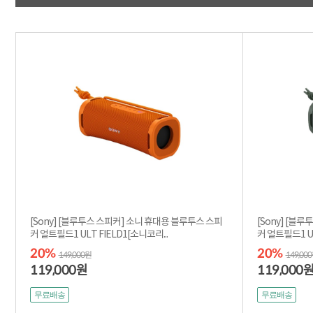
[Sony] [블루투스 스피커] 소니 휴대용 블루투스 스피
[Sony] [블
커 얼트필드1 ULT FIELD1[소니코리...
커 얼트필드1 UL
20%
20%
149,000원
149,00
119,000
119,000
원
무료배송
무료배송