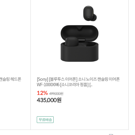
즈캔슬링 헤드폰
[Sony] [블루투스 이어폰] 소니 노이즈 캔슬링 이어폰
WF-1000XM6 [소니코리아 정품] [...
12%
499,000원
435,000
원
무료배송