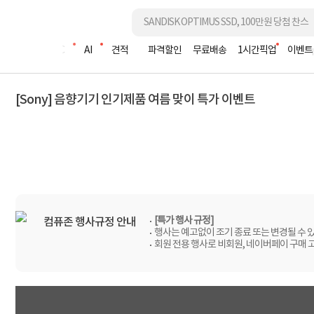
조립PC
AI
견적
파격할인
무료배송
1시간픽업
이벤트
[Sony] 음향기기 인기제품 여름 맞이 특가 이벤트
[특가 행사 규정]
컴퓨존 행사규정 안내
행사는 예고없이 조기 종료 또는 변경될 수 
회원 전용 행사로 비회원, 네이버페이 구매 