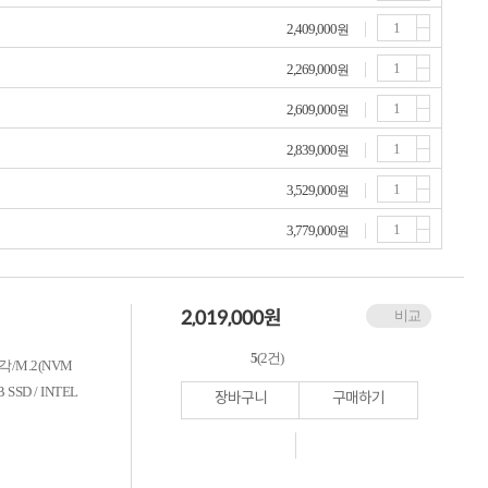
2,409,000
원
2,269,000
원
2,609,000
원
2,839,000
원
3,529,000
원
3,779,000
원
2,019,000
원
비교
5
(2건)
각/M.2(NVM
SD / INTEL
장바구니
구매하기