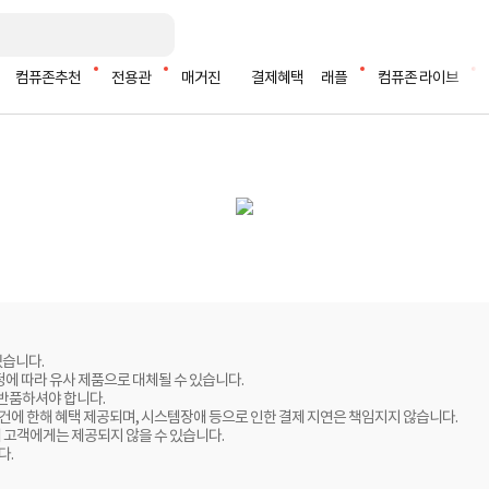
컴퓨존추천
전용관
매거진
결제혜택
래플
컴퓨존 라이브
있습니다.
정에 따라 유사 제품으로 대체될 수 있습니다.
 반품하셔야 합니다.
 건에 한해 혜택 제공되며, 시스템장애 등으로 인한 결제 지연은 책임지지 않습니다.
 고객에게는 제공되지 않을 수 있습니다.
다.