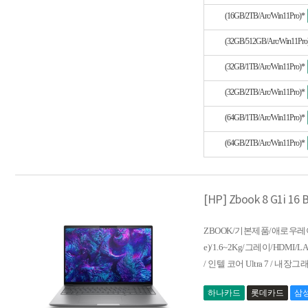
(16GB/2TB/Arc/Win11Pro)*
(32GB/512GB/Arc/Win11Pro
(32GB/1TB/Arc/Win11Pro)*
(32GB/2TB/Arc/Win11Pro)*
(64GB/1TB/Arc/Win11Pro)*
(64GB/2TB/Arc/Win11Pro)*
[HP] Zbook 8 G1i 1
ZBOOK/기본제품/애로우레이크/U7
e)/1.6~2Kg/그레이/HDMI/L
/ 인텔 코어 Ultra 7 / 내장그래픽
하나카드
롯데카드
삼