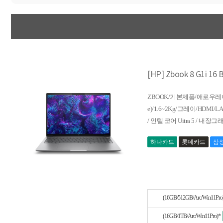
[HP] Zbook 8 G1i 1
ZBOOK/기본제품/애로우레이크/U5
e)/1.6~2Kg/그레이/HDMI/L
/ 인텔 코어 Uitra 5 / 내장그래픽
하나카드
롯데카드
삼
(16GB/512GB/Arc/Win11
(16GB/1TB/Arc/Win11Pro)*