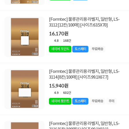
[Formtec] 물류관리용 라벨지, 일반형, LS-
3112 [12칸/100매] [사이즈:63.5X70]
16,170원
4.8
168건
네이버 포인트
토스페이
무료배송
[Formtec] 물류관리용 라벨지, 일반형, LS-
3114 [8칸/100매] [사이즈:99.1X67.7]
15,940원
4.9
602건
네이버 포인트
토스페이
무료배송
주의
[Formtec] 물류관리용 라벨지, 일반형, LS-