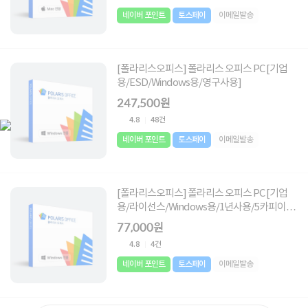
네이버 포인트
토스페이
이메일발송
[폴라리스오피스] 폴라리스 오피스 PC [기업
용/ESD/Windows용/영구사용]
247,500원
4.8
48건
네이버 포인트
토스페이
이메일발송
[폴라리스오피스] 폴라리스 오피스 PC [기업
용/라이선스/Windows용/1년사용/5카피이상
부터 구매 가능]
77,000원
4.8
4건
네이버 포인트
토스페이
이메일발송