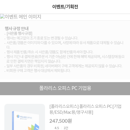
이벤트/기획전
행사 규정 안내
[사은품 행사 규정]
행사는 예고없이 조기 종료 또는 변경될 수 있습니다.
사은품/경품은 이미지와 다를 수 있으며, 사정에 따라 유사 제품으로 대체될 수 있습니
다.
행사 제품 반품/취소 시 사은품/경품도 함께 반품하셔야 합니다.
행사 기간 내 결제 완료(주문서 기준 아님)된 건에 한해 혜택 제공되며, 시스템장애 등으
로 인한 결제 지연은 책임지지 않습니다.
일부 사은품의 경우 비회원, 네이버페이 구매 고객에게는 제공되지 않을 수 있습니다.
비회원 구매 고객은 행사 대상에서 제외됩니다.
폴라리스 오피스 PC 기업용
[폴라리스오피스] 폴라리스 오피스 PC [기업
용/ESD/Mac용/영구사용]
247,500원
4.5
2건