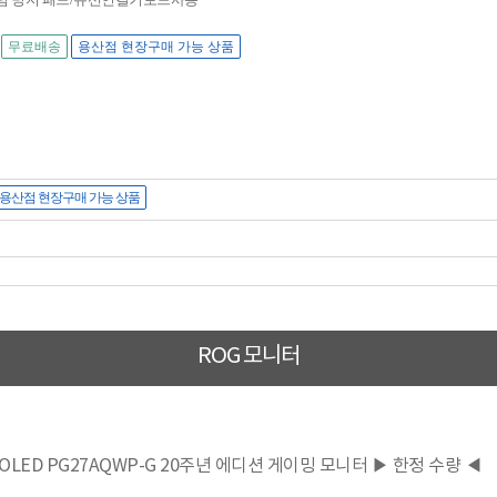
무료배송
용산점 현장구매 가능 상품
용산점 현장구매 가능 상품
ROG 모니터
 OLED PG27AQWP-G 20주년 에디션 게이밍 모니터 ▶ 한정 수량 ◀