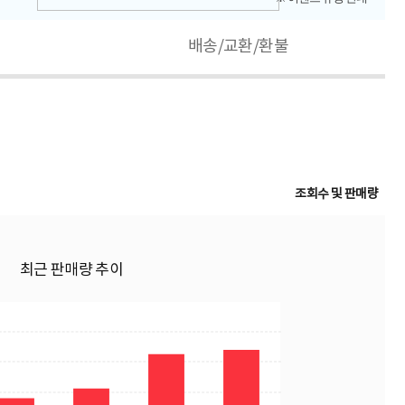
배송/교환/환불
조회수 및 판매량
최근 판매량 추이