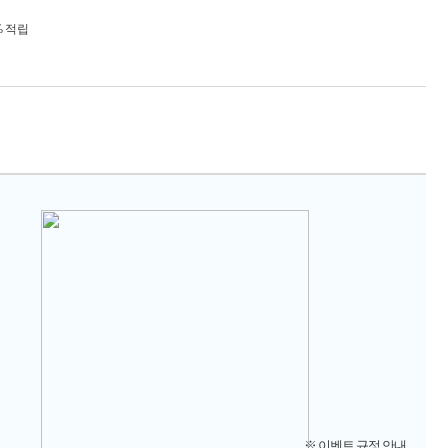
% 적립
※ 이벤트 규정 안내