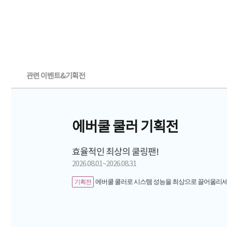
관련 이벤트&기획전
에버쿨 쿨러 기획전
효율적인 최상의 쿨링팬!
2026.08.01~2026.08.31
에버쿨 쿨러로 시스템 성능을 최상으로 끌어올리
기획전