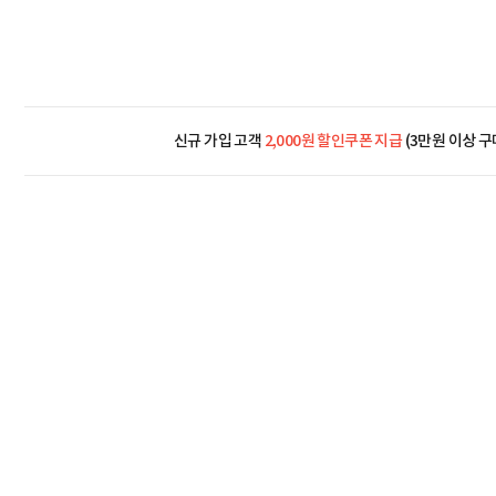
신규 가입 고객
2,000원 할인쿠폰 지급
(3만원 이상 구