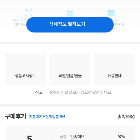
상세정보 펼쳐보기
상품고시정보
교환/반품/환불
배송안내
신고
잘못된 상품정보가 있으면 알려주세요.
구매후기
총
2,768
건
지금 후기쓰면 적립금 2배!
상품
만족해요
97%