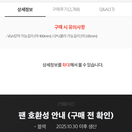
상세정보
구매후기(
2,768
)
Q&A(
17
)
구매 시 유의사항
VGA장착 가능길이 (약 400mm) / CPU쿨러 가능길이 (약 165mm)
상세정보를
확대
해서 볼 수 있습니다.