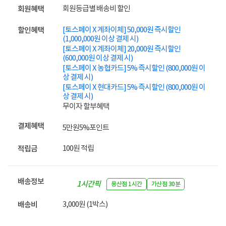
회원등급별 배송비 할인
회원혜택
[토스페이 X 계좌이체] 50,000원 즉시할인
할인혜택
(1,000,000원 이상 결제 시)
[토스페이 X 계좌이체] 20,000원 즉시할인
(600,000원 이상 결제 시)
[토스페이 X 농협카드] 5% 즉시할인 (800,000원 이
상 결제 시)
[토스페이 X 현대카드] 5% 즉시할인 (800,000원 이
상 결제 시)
무이자 할부혜택
결제혜택
5만원
5%
포인트
100원 적립
적립금
배송정보
1시간픽
용산점 1시간
가산점 30분
업
3,000원 (1박스)
배송비