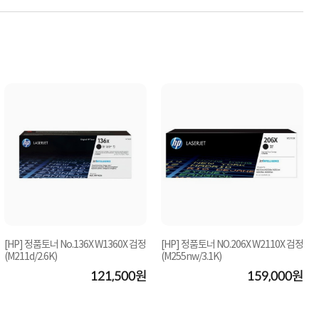
[HP] 정품토너 No.136X W1360X 검정
[HP] 정품토너 NO.206X W2110X 검정
(M211d/2.6K)
(M255nw/3.1K)
121,500원
159,000원