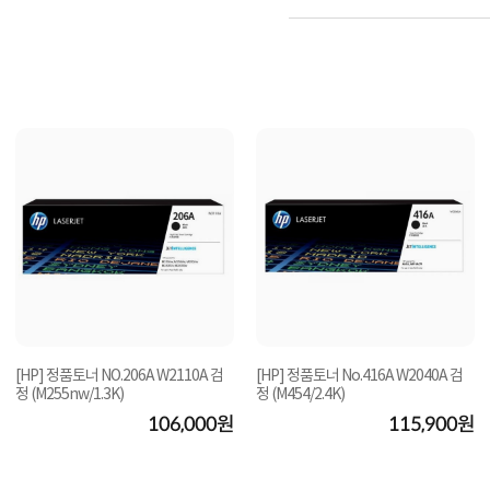
[HP] 정품토너 NO.206A W2110A 검
[HP] 정품토너 No.416A W2040A 검
정 (M255nw/1.3K)
정 (M454/2.4K)
106,000원
115,900원