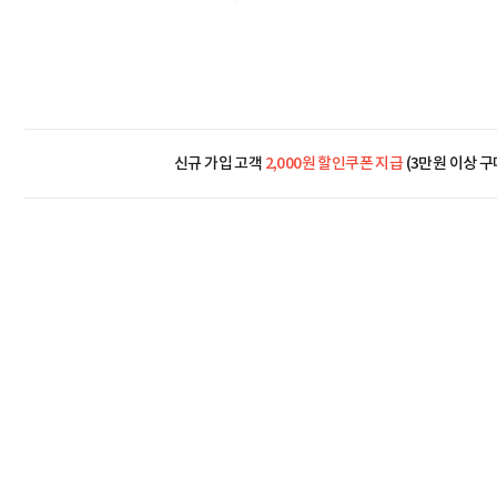
신규 가입 고객
2,000원 할인쿠폰 지급
(3만원 이상 구