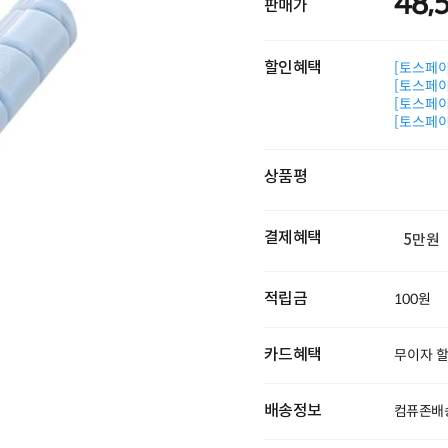
48,
판매가
할인혜택
[토스페이 
[토스페이 
[토스페이 
[토스페이 
상품평
결제혜택
5만원
적립금
100원
카드혜택
무이자 
배송정보
컴퓨존배