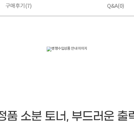
구매후기(
7
)
Q&A(
0
)