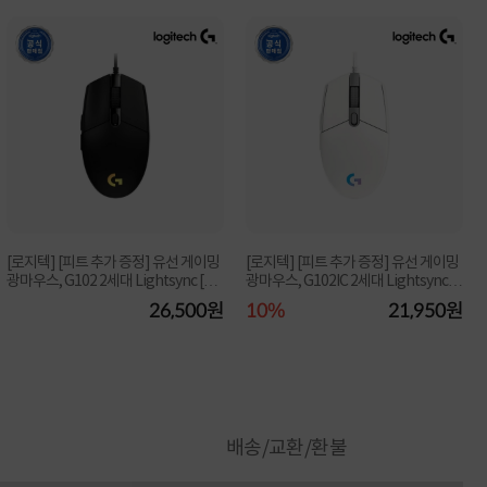
[로지텍] [피트 추가 증정] 유선 게이밍
[로지텍] [피트 추가 증정] 유선 게이밍
광마우스, G102 2세대 Lightsync [로
광마우스, G102IC 2세대 Lightsync
지텍코리...
[로지텍코...
26,500원
10%
21,950원
배송/교환/환불