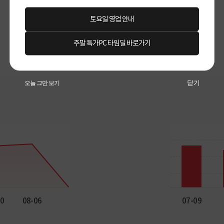
토요일 영업 안내
주말 특가PC 타임딜 바로가기
닫기
오늘 그만 보기