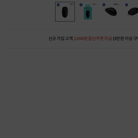
신규 가입 고객
2,000원 할인쿠폰 지급
(3만원 이상 구