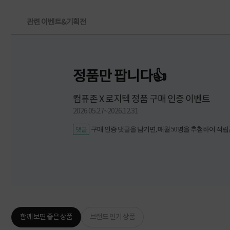
관련 이벤트&기획전
정품만 팝니다👍
컴퓨존 X 로지텍 정품 구매 인증 이벤트
2026.05.27~2026.12.31
구매 인증 댓글을 남기면, 매월 50명을 추첨하여 적립
댓글
함께 보면 좋은 상품
브랜드 인기 상품