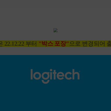
22.12.22 부터
"박스 포장"
으로 변경되어 