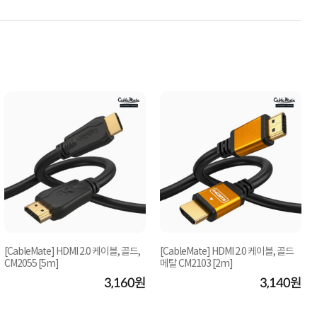
[CableMate] HDMI 2.0 케이블, 골드,
[CableMate] HDMI 2.0 케이블, 골드
CM2055 [5m]
메탈 CM2103 [2m]
3,160원
3,140원