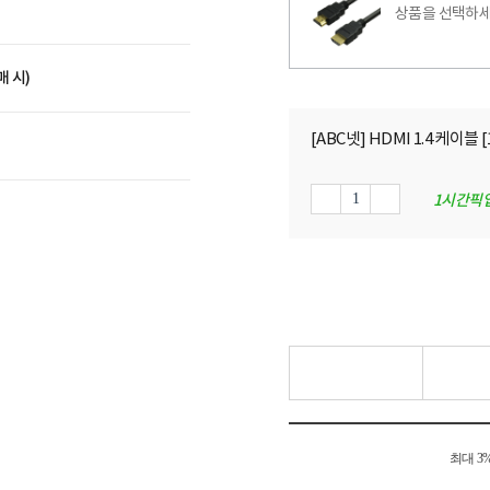
상품을 선택하세
매 시)
[ABC넷] HDMI 1.4 케이블 [
1시간픽
최대 3