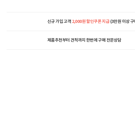
신규 가입 고객
2,000원 할인쿠폰 지급
(3만원 이상 구
제품추천부터 견적까지 한번에
구매 전문상담