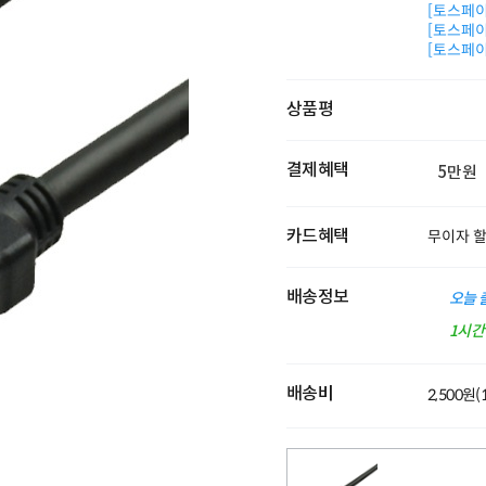
[토스페이 
[토스페이 
[토스페이 
상품평
결제혜택
5만원
카드혜택
무이자 
배송정보
오늘 
1시
배송비
2,500원