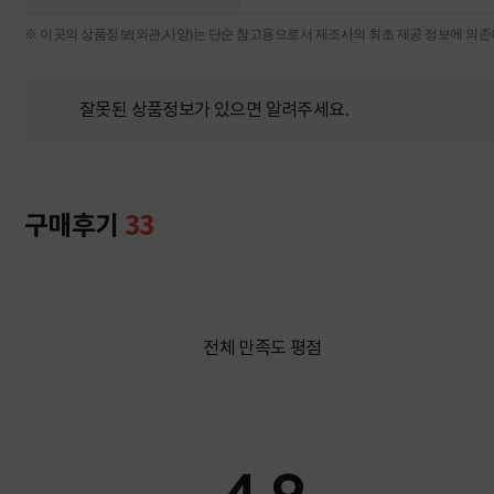
※ 이곳의 상품정보(외관,사양)는 단순 참고용으로서 제조사의 최초 제공 정보에 의존하
잘못된 상품정보가 있으면 알려주세요.
구매후기
33
전체 만족도 평점