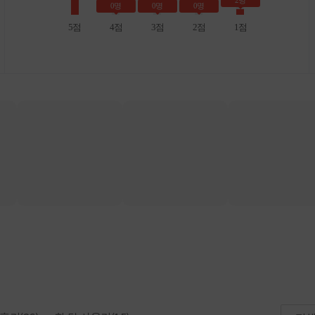
2명
0명
0명
0명
5점
4점
3점
2점
1점