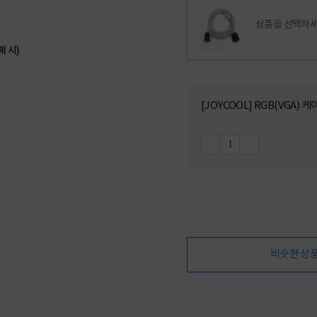
상품을 선택하세
매 시)
[JOYCOOL] RGB(VGA) 
비슷한 상