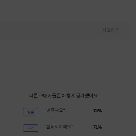
신고하기
다른 구매자들은 이렇게 평가했어요
"만족해요"
74%
상품
"합리적이에요"
71%
가격