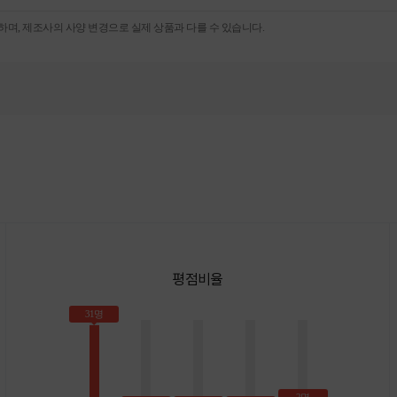
며, 제조사의 사양 변경으로 실제 상품과 다를 수 있습니다.
평점비율
31명