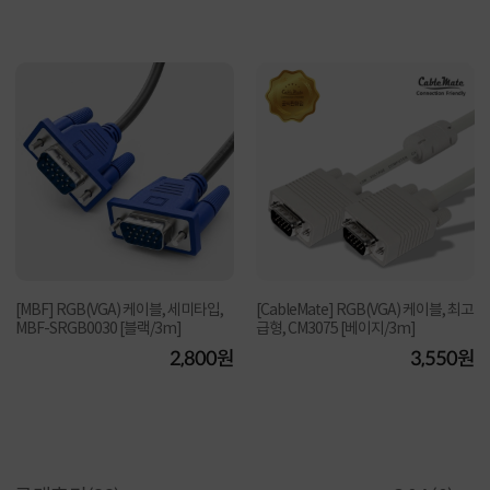
[MBF] RGB(VGA) 케이블, 세미타입,
[CableMate] RGB(VGA) 케이블, 최고
MBF-SRGB0030 [블랙/3m]
급형, CM3075 [베이지/3m]
2,800원
3,550원