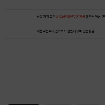
신규 가입 고객
2,000원 할인쿠폰 지급
(3만원 이상 구
제품추천부터 견적까지 한번에
구매 전문상담