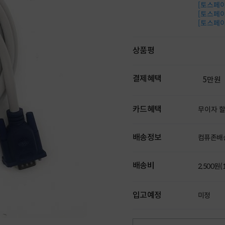
[토스페이 
[토스페이 
[토스페이 
상품평
결제혜택
5만원
카드혜택
무이자 
배송정보
컴퓨존배
배송비
2,500원
입고예정
미정