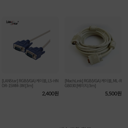
[LANStar] RGB(VGA) 케이블, LS-HN
[MachLink] RGB(VGA) 케이블, ML-R
OR-15MM-3M [3m]
GB030 [베이지/3m]
2,400원
5,500원