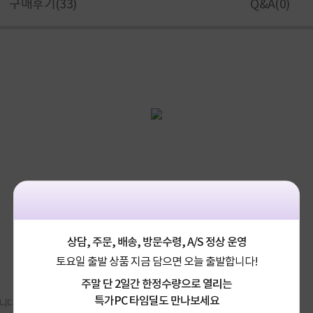
구매후기(
33
)
Q&A(
0
)
상담, 주문, 배송, 방문수령, A/S 정상 운영
토요일 출발 상품 지금 담으면 오늘 출발합니다!
주말 단 2일간 한정수량으로 열리는
특가PC 타임딜도 만나보세요
니다.