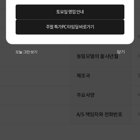
토요일 영업 안내
주말 특가PC 타임딜 바로가기
소비전력
닫기
오늘 그만 보기
동일모델의 출시년월
제조국
주요사양
A/S 책임자와 전화번호