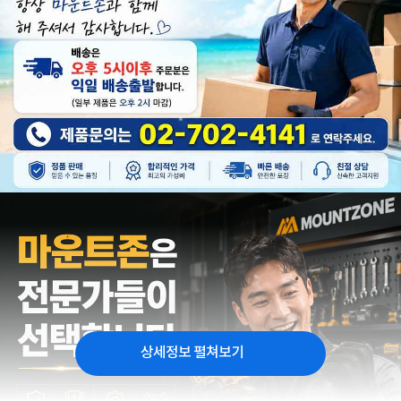
상세정보 펼쳐보기