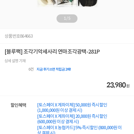
1
/
5
상품번호
864663
[블루팩] 조각기악세사리 연마조각광택-281P
상세 설명 기재
0
건
지금 후기쓰면 적립금 2배!
23,980
원
[토스페이 X 계좌이체] 50,000원 즉시할인
할인혜택
(1,000,000원 이상 결제 시)
[토스페이 X 계좌이체] 20,000원 즉시할인
(600,000원 이상 결제 시)
[토스페이 X 농협카드] 5% 즉시할인 (800,000원 이
상 결제 시)