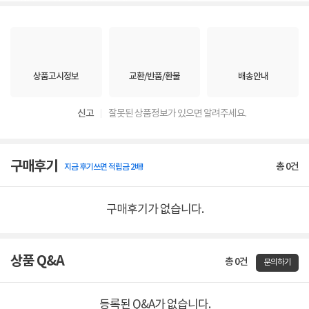
상품고시정보
교환/반품/환불
배송안내
신고
잘못된 상품정보가 있으면 알려주세요.
구매후기
총
0
건
지금 후기쓰면 적립금 2배!
구매후기가 없습니다.
상품 Q&A
총 0건
문의하기
등록된 Q&A가 없습니다.