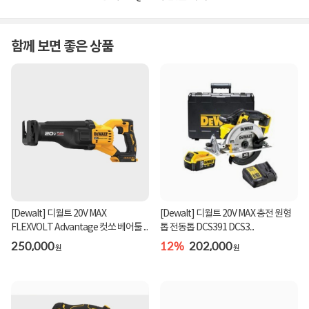
함께 보면 좋은 상품
[Dewalt] 디월트 20V MAX
[Dewalt] 디월트 20V MAX 충전 원형
FLEXVOLT Advantage 컷쏘 베어툴 ...
톱 전동톱 DCS391 DCS3...
250,000
12%
202,000
원
원