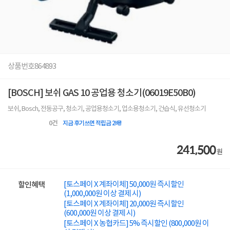
상품번호
864893
[BOSCH] 보쉬 GAS 10 공업용 청소기(06019E50B0)
보쉬, Bosch, 전동공구, 청소기, 공업용청소기, 업소용청소기, 건습식, 유선청소기
0
건
지금 후기쓰면 적립금 2배!
241,500
원
[토스페이 X 계좌이체] 50,000원 즉시할인
할인혜택
(1,000,000원 이상 결제 시)
[토스페이 X 계좌이체] 20,000원 즉시할인
(600,000원 이상 결제 시)
[토스페이 X 농협카드] 5% 즉시할인 (800,000원 이