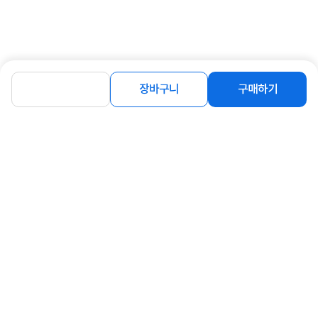
장바구니
구매하기
상세정보 펼쳐보기