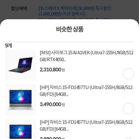
[토스페이 X 계좌이체] 50,000원 즉시할인
할인혜택
(1,000,000원 이상 결제 시)
[토스페이 X 계좌이체] 20,000원 즉시할인
(600,000원 이상 결제 시)
비슷한 상품
[토스페이 X 농협카드] 5% 즉시할인 (800,000원 이
상 결제 시)
[토스페이 X 현대카드] 5% 즉시할인 (800,000원 이
9
개
상 결제 시)
[MSI] 사이보그 15 AI A1VEK (Ultra7-155H/8GB/512
무이자 할부혜택
GB/RTX4050...
결제혜택
2,310,800
무이자
무이자
무이자
5만원
5%
포인트
원
7,680원 적립
적립금
[HP] 자비스 15-FD1457TU (Ultra7-155H/8GB/512
미정
GB/FD) [64GB ...
입고일
3,490,000
원
배송정보
오늘 출발
빠른배송 방법
[HP] 자비스 15-FD1457TU (Ultra7-155H/8GB/512
무료배송
배송비
GB/FD) [64GB ...
3,990,000