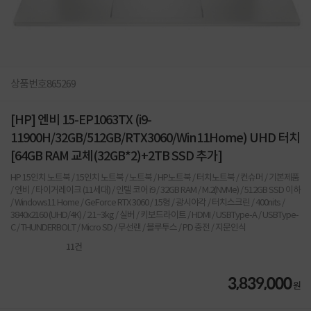
상품번호
865269
[HP] 엔비 15-EP1063TX (i9-
11900H/32GB/512GB/RTX3060/Win11Home) UHD 터치
[64GB RAM 교체(32GB*2)+2TB SSD 추가]
HP 15인치 노트북 / 15인치 노트북 / 노트북 / HP노트북 / 터치노트북 / 컨슈머 / 기본제품
/ 엔비 / 타이거레이크 (11세대) / 인텔 코어 i9 / 32GB RAM / M.2(NVMe) / 512GB SSD 이하
/ Windows11 Home / GeForce RTX 3060 / 15형 / 광시야각 / 터치스크린 / 400nits /
3840x2160 (UHD/4K) / 2.1~3kg / 실버 / 키보드라이트 / HDMI / USBType-A / USBType-
C / THUNDERBOLT / Micro SD / 무선랜 / 블루투스 / PD 충전 / 지문인식
11
건
3,839,000
원