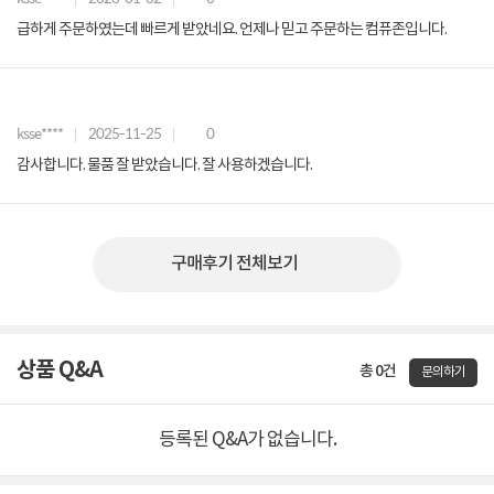
급하게 주문하였는데 빠르게 받았네요. 언제나 믿고 주문하는 컴퓨존입니다.
ksse****
2025-11-25
0
감사합니다. 물품 잘 받았습니다. 잘 사용하겠습니다.
구매후기 전체보기
상품 Q&A
총 0건
문의하기
등록된 Q&A가 없습니다.