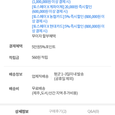
(1,000,000원 이상 결제 시)
[토스페이 X 계좌이체] 20,000원 즉시할인
(600,000원 이상 결제 시)
[토스페이 X 농협카드] 5% 즉시할인 (800,000원 이
상 결제 시)
[토스페이 X 현대카드] 5% 즉시할인 (800,000원 이
상 결제 시)
무이자 할부혜택
결제혜택
5만원
5%
포인트
560원 적립
적립금
평균 1~3일이내 발송
배송정보
업체직배송
(공휴일 제외)
무료배송
배송비
(제주,도서/산간 지역 추가비용)
상세정보
구매후기(
2
)
Q&A(
0
)