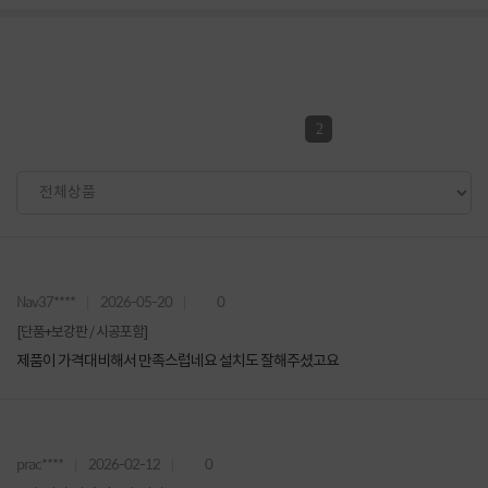
2
Nav37****
2026-05-20
0
[단품+보강판 / 시공포함]
제품이 가격대비해서 만족스럽네요 설치도 잘해주셨고요
prac****
2026-02-12
0