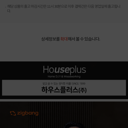
해당 상품의 출고 마감시간은 11시 30분으로 이후 결제건은 다음 영업일에 출고됩니
다.
상세정보를
확대
해서 볼 수 있습니다.