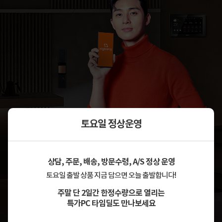
토요일 정상운영
상담, 주문, 배송, 방문수령, A/S 정상 운영
토요일 출발 상품 지금 담으면 오늘 출발합니다!
주말 단 2일간 한정수량으로 열리는
특가PC 타임딜도 만나보세요