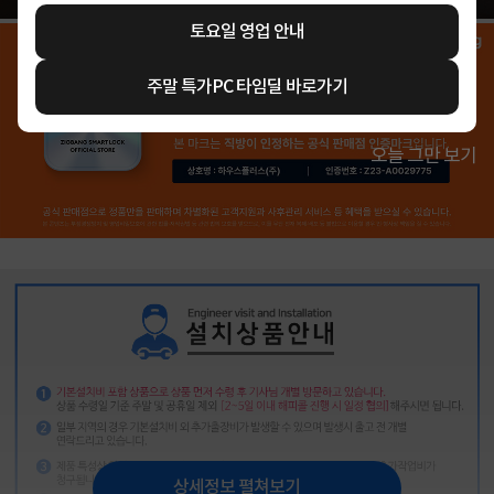
토요일 영업 안내
주말 특가PC 타임딜 바로가기
오늘 그만 보기
상세정보 펼쳐보기