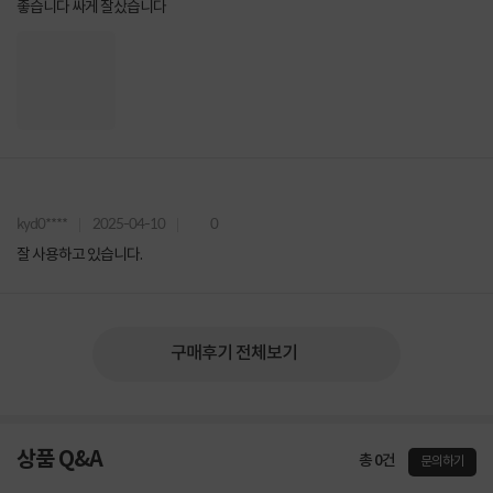
좋습니다 싸게 잘샀습니다
kyd0****
2025-04-10
0
잘 사용하고 있습니다.
구매후기 전체보기
상품 Q&A
총 0건
문의하기