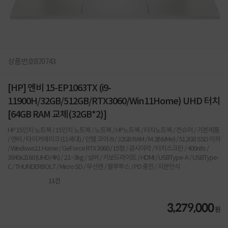
상품번호
870743
[HP] 엔비 15-EP1063TX (i9-
11900H/32GB/512GB/RTX3060/Win11Home) UHD 터치
[64GB RAM 교체(32GB*2)]
HP 15인치 노트북 / 15인치 노트북 / 노트북 / HP노트북 / 터치노트북 / 컨슈머 / 기본제품
/ 엔비 / 타이거레이크 (11세대) / 인텔 코어 i9 / 32GB RAM / M.2(NVMe) / 512GB SSD 이하
/ Windows11 Home / GeForce RTX 3060 / 15형 / 광시야각 / 터치스크린 / 400nits /
3840x2160 (UHD/4K) / 2.1~3kg / 실버 / 키보드라이트 / HDMI / USBType-A / USBType-
C / THUNDERBOLT / Micro SD / 무선랜 / 블루투스 / PD 충전 / 지문인식
11
건
3,279,000
원