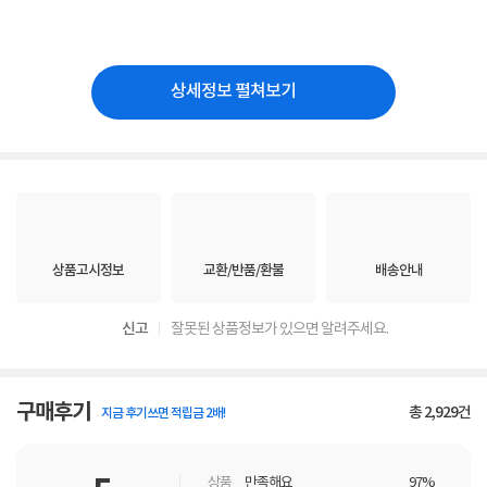
상세정보 펼쳐보기
상품고시정보
교환/반품/환불
배송안내
신고
잘못된 상품정보가 있으면 알려주세요.
구매후기
총
2,929
건
지금 후기쓰면 적립금 2배!
상품
만족해요
97%