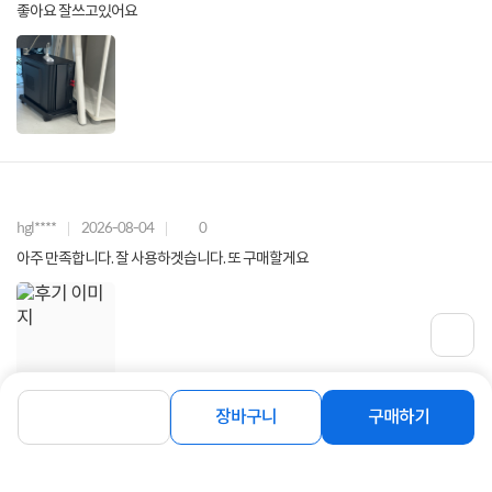
좋아요 잘쓰고있어요
hgl****
2026-08-04
0
아주 만족합니다. 잘 사용하겟습니다. 또 구매할게요
장바구니
구매하기
구매후기 전체보기