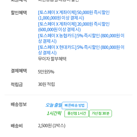
회원혜택
[토스페이 X 계좌이체] 50,000원 즉시할인
할인혜택
(1,000,000원 이상 결제 시)
[토스페이 X 계좌이체] 20,000원 즉시할인
(600,000원 이상 결제 시)
[토스페이 X 농협카드] 5% 즉시할인 (800,000원 이
상 결제 시)
[토스페이 X 현대카드] 5% 즉시할인 (800,000원 이
상 결제 시)
무이자 할부혜택
결제혜택
5만원
5%
30원 적립
적립금
배송정보
오늘 출발
빠른배송 방법
1시간픽
용산점 1시간
가산점 30분
업
2,500원 (1박스)
배송비