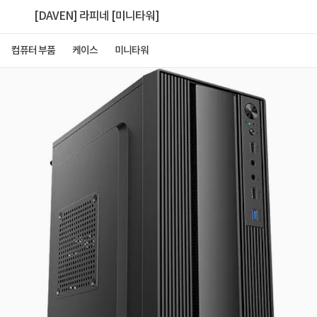
[DAVEN] 라피네 [미니타워]
컴퓨터 부품
케이스
미니타워