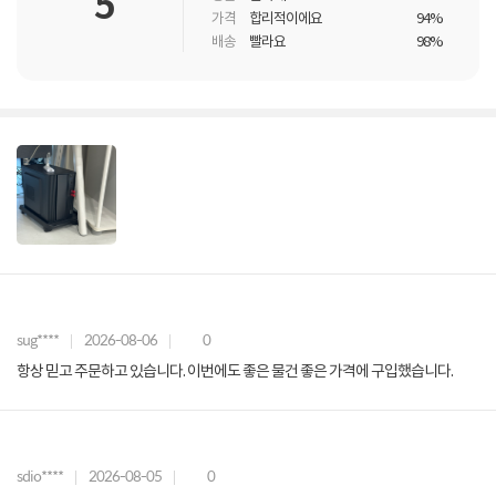
5
가격
합리적이에요
94%
배송
빨라요
98%
sug****
2026-08-06
0
항상 믿고 주문하고 있습니다. 이번에도 좋은 물건 좋은 가격에 구입했습니다.
sdio****
2026-08-05
0