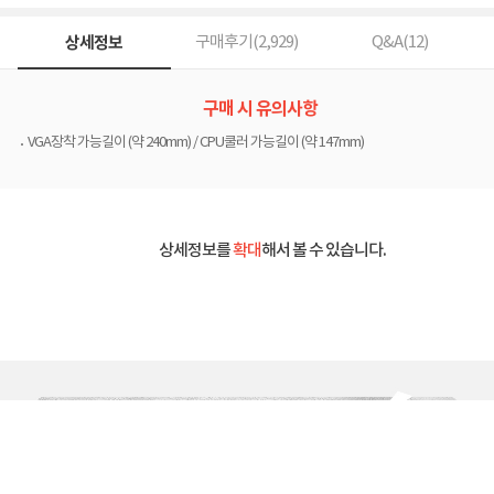
상세정보
구매후기(
2,929
)
Q&A(
12
)
구매 시 유의사항
VGA장착 가능길이 (약 240mm) / CPU쿨러 가능길이 (약 147mm)
상세정보를
확대
해서 볼 수 있습니다.