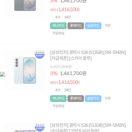
3%
1,461,700원
1,416,500
원
혜택가
4.9
58건
하나카드
롯데카드
삼성카드
쿠폰
무료배송
[삼성전자] 갤럭시 S26 (512GB) [SM-S942N]
[자급제폰] [스카이 블루]
1,507,000원
3%
1,461,700원
1,416,500
원
혜택가
4.9
58건
하나카드
롯데카드
삼성카드
쿠폰
무료배송
[삼성전자] 갤럭시 S26 (512GB) [SM-S942N]
[자급제폰] [코발트 바이올렛]