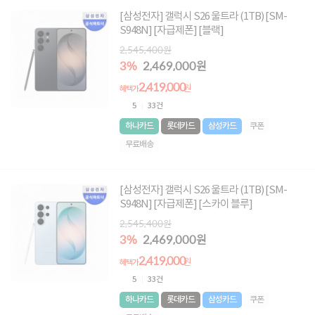
[삼성전자] 갤럭시 S26 울트라 (1TB) [SM-
S948N] [자급제폰] [블랙]
2,545,400원
3%
2,469,000원
2,419,000
원
혜택가
5
33건
하나카드
롯데카드
삼성카드
쿠폰
무료배송
[삼성전자] 갤럭시 S26 울트라 (1TB) [SM-
S948N] [자급제폰] [스카이 블루]
2,545,400원
3%
2,469,000원
2,419,000
원
혜택가
5
33건
하나카드
롯데카드
삼성카드
쿠폰