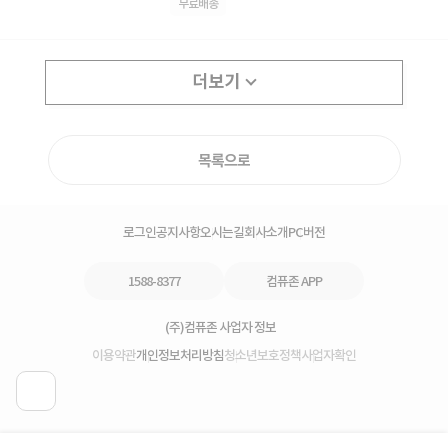
무료배송
더보기
목록으로
로그인
공지사항
오시는길
회사소개
PC버전
1588-8377
컴퓨존 APP
(주)컴퓨존 사업자 정보
이용약관
개인정보처리방침
청소년보호정책
사업자확인