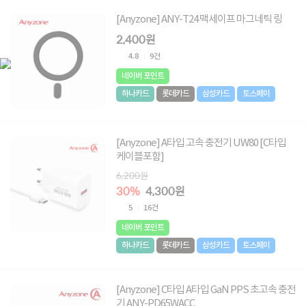
[Anyzone] ANY-T24 맥세이프 마그네틱 링
2,400원
4.8
9건
네이버 포인트
하나카드
롯데카드
삼성카드
토스페이
[Anyzone] A타입 고속 충전기 UW80 [C타입
케이블포함]
6,200원
30%
4,300원
5
16건
네이버 포인트
하나카드
롯데카드
삼성카드
토스페이
[Anyzone] C타입 A타입 GaN PPS 초고속 충전
기 ANY-PD65WACC