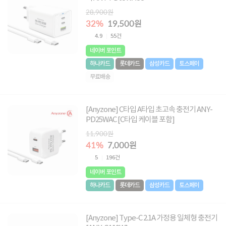
28,900원
32%
19,500원
4.9
55건
네이버 포인트
하나카드
롯데카드
삼성카드
토스페이
무료배송
[Anyzone] C타입 A타입 초고속 충전기 ANY-
PD25WAC [C타입 케이블 포함]
11,900원
41%
7,000원
5
196건
네이버 포인트
하나카드
롯데카드
삼성카드
토스페이
[Anyzone] Type-C 2.1A 가정용 일체형 충전기