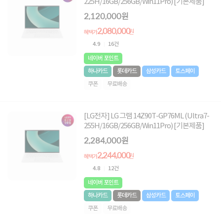
225H/16GB/256GB/Win11Pro) [기본제품]
2,120,000원
2,080,000
원
혜택가
4.9
16건
네이버 포인트
하나카드
롯데카드
삼성카드
토스페이
쿠폰
무료배송
[LG전자] LG 그램 14Z90T-GP76ML (Ultra7-
255H/16GB/256GB/Win11Pro) [기본제품]
2,284,000원
2,244,000
원
혜택가
4.8
12건
네이버 포인트
하나카드
롯데카드
삼성카드
토스페이
쿠폰
무료배송