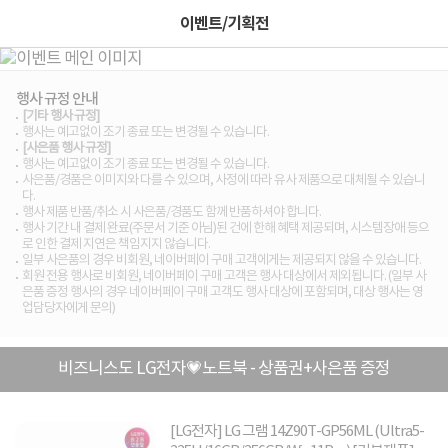
이벤트/기획전
행사 규정 안내
[기타 행사 규정]
행사는 예고없이 조기 종료 또는 변경될 수 있습니다.
[사은품 행사 규정]
행사는 예고없이 조기 종료 또는 변경될 수 있습니다.
사은품/경품은 이미지와 다를 수 있으며, 사정에 따라 유사 제품으로 대체될 수 있습니
다.
행사 제품 반품/취소 시 사은품/경품도 함께 반품하셔야 합니다.
행사 기간 내 결제 완료(주문서 기준 아님)된 건에 한해 혜택 제공되며, 시스템장애 등으
로 인한 결제 지연은 책임지지 않습니다.
일부 사은품의 경우 비회원, 네이버페이 구매 고객에게는 제공되지 않을 수 있습니다.
회원 전용 행사로 비회원, 네이버페이 구매 고객은 행사 대상에서 제외됩니다. (일부 사
은품 증정 행사의 경우 네이버페이 구매 고객도 행사 대상에 포함되며, 대상 행사는 영
업담당자에게 문의)
비즈니스도 LG전자💗노트북 - 상품권+사은품 증정
[LG전자] LG 그램 14Z90T-GP56ML (Ultra5-