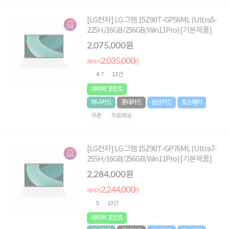
[LG전자] LG 그램 15Z90T-GP56ML (Ultra5-
225H/16GB/256GB/Win11Pro) [기본제품]
2,075,000원
2,035,000
원
혜택가
4.7
13건
네이버 포인트
하나카드
롯데카드
삼성카드
토스페이
쿠폰
무료배송
[LG전자] LG 그램 15Z90T-GP76ML (Ultra7-
255H/16GB/256GB/Win11Pro) [기본제품]
2,284,000원
2,244,000
원
혜택가
5
13건
네이버 포인트