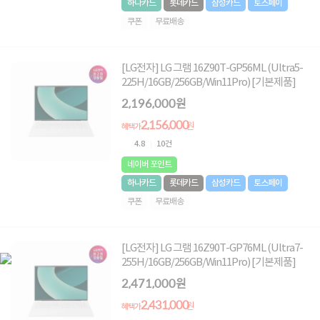
하나카드
롯데카드
삼성카드
토스페이
쿠폰
무료배송
[LG전자] LG 그램 16Z90T-GP56ML (Ultra5-
225H/16GB/256GB/Win11Pro) [기본제품]
2,196,000원
2,156,000
원
혜택가
4.8
10건
네이버 포인트
하나카드
롯데카드
삼성카드
토스페이
쿠폰
무료배송
[LG전자] LG 그램 16Z90T-GP76ML (Ultra7-
255H/16GB/256GB/Win11Pro) [기본제품]
2,471,000원
2,431,000
원
혜택가