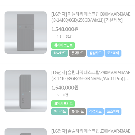
[LG전자] 미들타워 데스크탑 B90MV.AR43AAE
(i3-14100/8GB/256GB/Win11) [기본제품]
1,548,000원
4.9
31건
네이버 포인트
하나카드
롯데카드
삼성카드
토스페이
[LG전자] 슬림타워 데스크탑 Z90MV.AP43AAE
(i3-14100/8GB/256GB NVMe/Win11 Pro) [기
본제품]
1,540,000원
5
8건
네이버 포인트
하나카드
롯데카드
삼성카드
토스페이
[LG전자] 슬림타워 데스크탑 Z90MV.AR43AAE