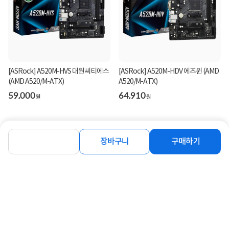
[ASRock] A520M-HVS 대원씨티에스
[ASRock] A520M-HDV 에즈윈 (AMD
(AMD A520/M-ATX)
A520/M-ATX)
59,000
64,910
원
원
장바구니
구매하기