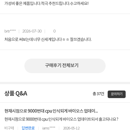
가성비 좋은 제품입니다.적극 추천드립니다.수고하세요!
brtr****
2026-07-30
0
처음으로 써보는데 너무 신세계입니다ㅎㅎ 잘쓰겠습니다.
구매후기 전체보기
상품 Q&A
총 37건
문의하기
현재시점으로 9000번대 cpu 인식되게 바이오스 업데이...
현재시점으로 9000번대 cpu 인식되게 바이오스 업데이트되서 출고되나요 ?
비구매
답변완료
iams****
2026-05-12