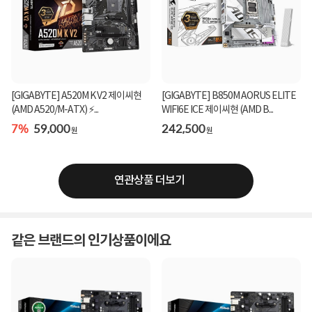
[GIGABYTE] A520M K V2 제이씨현
[GIGABYTE] B850M AORUS ELITE
(AMD A520/M-ATX) ⚡...
WIFI6E ICE 제이씨현 (AMD B...
7%
59,000
242,500
원
원
연관상품 더보기
같은 브랜드의 인기상품이에요