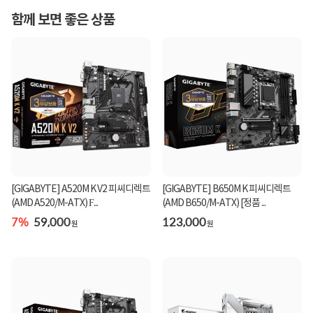
함께 보면 좋은 상품
[GIGABYTE] A520M K V2 피씨디렉트
[GIGABYTE] B650M K 피씨디렉트
(AMD A520/M-ATX) Ϝ...
(AMD B650/M-ATX) [정품 ...
7%
59,000
123,000
원
원