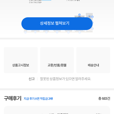
상세정보 펼쳐보기
상품고시정보
교환/반품/환불
배송안내
신고
잘못된 상품정보가 있으면 알려주세요.
구매후기
총
683
건
지금 후기쓰면 적립금 2배!