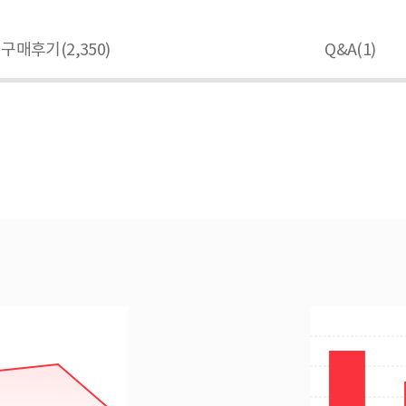
구매후기(
2,350
)
Q&A(
1
)