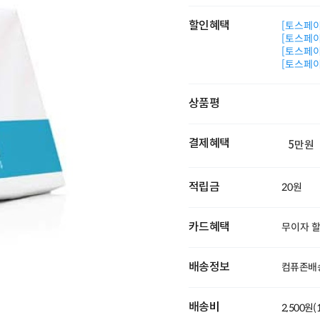
할인혜택
[토스페이 
[토스페이 
[토스페이 
[토스페이 
상품평
결제혜택
5만원
적립금
20원
카드혜택
무이자 
배송정보
컴퓨존배
배송비
2,500원