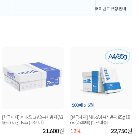
※ 이벤트 규정 안내
[한국제지] Miilk 밀크 A3 복사용지(A3
[한국제지] Miilk A4 복사용지 85g 1B
용지) 75g 1Box (1250매)
ox (2500매) [무료배송]
21,600원
12%
22,750원