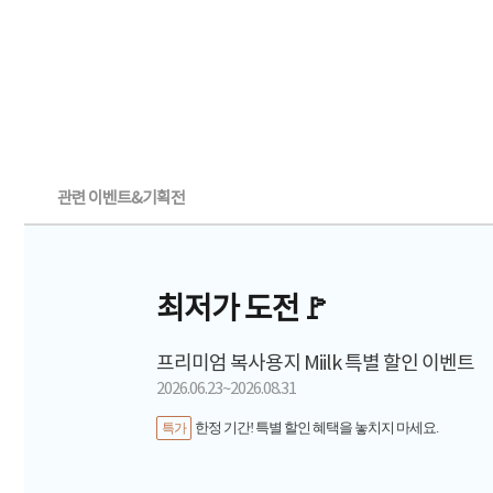
관련 이벤트&기획전
최저가 도전🚩
프리미엄 복사용지 Miilk 특별 할인 이벤트
2026.06.23~2026.08.31
한정 기간! 특별 할인 혜택을 놓치지 마세요.
특가