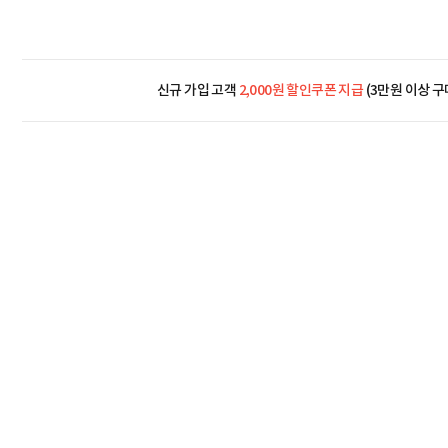
신규 가입 고객
2,000원 할인쿠폰 지급
(3만원 이상 구