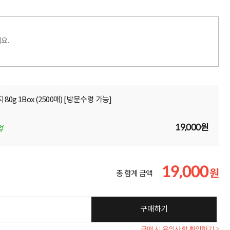
요.
 80g 1Box (2500매) [방문수령 가능]
19,000원
업
19,000
원
총 합계 금액
구매하기
구매 시 유의사항 확인하기 >