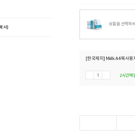
상품을 선택하세
매 시)
[한국제지] Miilk A4 복사용지
1시간픽