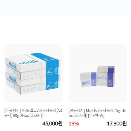
[한국제지] Miilk 밀크 A3 복사용지(A3
[한국제지] Miilk B5 복사용지 75g 1B
용지) 80g 2Box (2500매)
ox (2500매) [무료배송]
45,000원
19%
17,800원