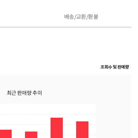
배송/교환/환불
조회수 및 판매량
최근 판매량 추이