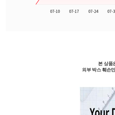
본 상품
외부 박스 훼손