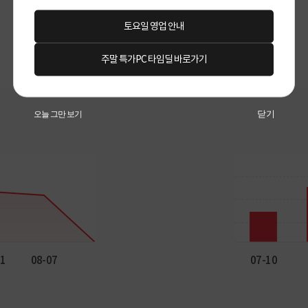
토요일 영업 안내
주말 특가PC 타임딜 바로가기
닫기
오늘 그만 보기