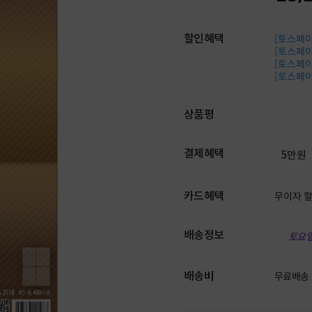
할인혜택
[토스페이 
[토스페이 
[토스페이 
[토스페이 
상품평
결제혜택
5만원
카드혜택
무이자 
배송정보
토요일
배송비
무료배송