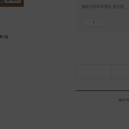
물류관리용 라벨지, 일반형,
매 시)
최대 3