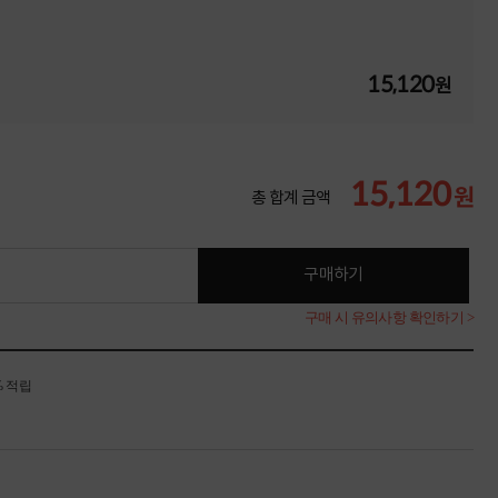
15,120
원
15,120
원
총 합계 금액
구매하기
구매 시 유의사항 확인하기 >
% 적립