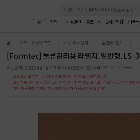
조립PC
AI
견적
파격할인
무료배송
1시간픽업
이벤트
홈
사무/복사용지
폼/롤 라벨지
프린터ㆍ전산소모품
[Formtec] 물류관리용 라벨지, 일반형, LS-31
라벨용지 / 물류관리용 / 용지규격: A4 / 라벨칸수: 4칸 / 백색 / 크기:99.1 x 140mm
공급처 사정으로 15시 이후 결제 및 주문건은 익일 입고됩니다.
업체 직배송인 경우 오후 12시 이후 주문건은 익일 발송됩니다.(가산 보유 재고 제외
해당 제품 포장 디자인 리뉴얼로 기존과 내용물은 동일합니다.