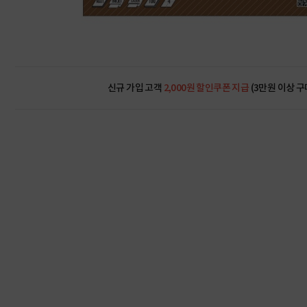
신규 가입 고객
2,000원 할인쿠폰 지급
(3만원 이상 구