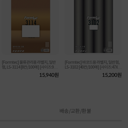
[Formtec] 물류관리용 라벨지, 일반
[Formtec] 바코드용 라벨지, 일반형,
형, LS-3114 [8칸/100매] [사이즈:99.1
LS-3102 [40칸/100매] [사이즈:47X2
X67.7]
6.9]
15,940원
15,200원
배송/교환/환불