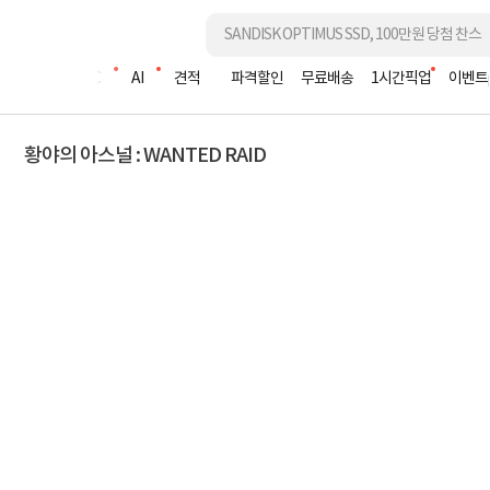
조립PC
AI
견적
파격할인
무료배송
1시간픽업
이벤트
황야의 아스널 : WANTED RAID