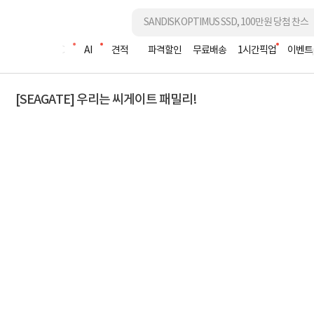
조립PC
AI
견적
파격할인
무료배송
1시간픽업
이벤트
[SEAGATE] 우리는 씨게이트 패밀리!