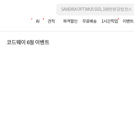
조립PC
AI
견적
파격할인
무료배송
1시간픽업
이벤트
코드웨이 6월 이벤트