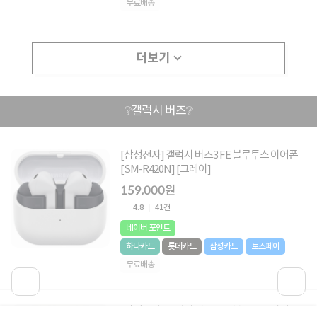
무료배송
더보기
❔갤럭시 버즈❔
[삼성전자] 갤럭시 버즈3 FE 블루투스 이어폰
[SM-R420N] [그레이]
159,000원
4.8
41건
네이버 포인트
하나카드
롯데카드
삼성카드
토스페이
무료배송
[삼성전자] 갤럭시 버즈3 FE 블루투스 이어폰