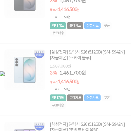
3%
1,461,700원
1,416,500
원
혜택가
4.9
58건
하나카드
롯데카드
삼성카드
쿠폰
무료배송
[삼성전자] 갤럭시 S26 (512GB) [SM-S942N]
[자급제폰] [스카이 블루]
1,507,000원
3%
1,461,700원
1,416,500
원
혜택가
4.9
58건
하나카드
롯데카드
삼성카드
쿠폰
무료배송
[삼성전자] 갤럭시 S26 (512GB) [SM-S942N]
[자급제폰] [코발트 바이올렛]