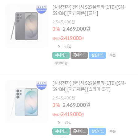
[삼성전자] 갤럭시 S26 울트라 (1TB) [SM-
S948N] [자급제폰] [블랙]
2,545,400원
3%
2,469,000원
2,419,000
원
혜택가
5
33건
하나카드
롯데카드
삼성카드
쿠폰
무료배송
[삼성전자] 갤럭시 S26 울트라 (1TB) [SM-
S948N] [자급제폰] [스카이 블루]
2,545,400원
3%
2,469,000원
2,419,000
원
혜택가
5
33건
하나카드
롯데카드
삼성카드
쿠폰