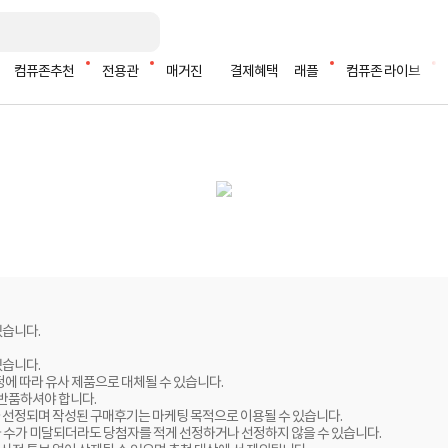
컴퓨존추천
전용관
매거진
결제혜택
래플
컴퓨존 라이브
있습니다.
있습니다.
정에 따라 유사 제품으로 대체될 수 있습니다.
 반품하셔야 합니다.
 선정되며 작성된 구매후기는 마케팅 목적으로 이용될 수 있습니다.
자 수가 미달되더라도 당첨자를 적게 선정하거나 선정하지 않을 수 있습니다.