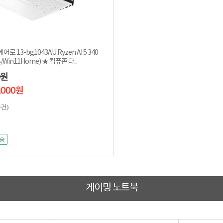
어로 13-bg1043AU Ryzen AI 5 340
(16GB/512GB/Win11Home) ★ 컴퓨존 다...
원
9,000원
4건)
송
게이밍 노트북