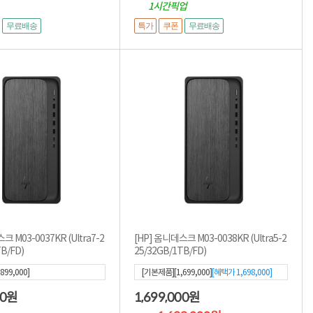
1시간픽업
특가
무료배송
쿠폰
무료배송
크 M03-0037KR (Ultra7-2
[HP] 옴니데스크 M03-0038KR (Ultra5-2
B/FD)
25/32GB/1TB/FD)
899,000]
[기본제품][1,699,000]
[혜택가
1,698,000
]
00
1,699,000
원
원