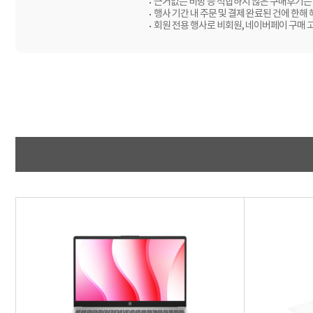
근거없는 비방 등 적합하지 않은 구매후기는 
행사 기간 내 주문 및 결제 완료된 건에 한해
회원 전용 행사로 비회원, 네이버페이 구매 