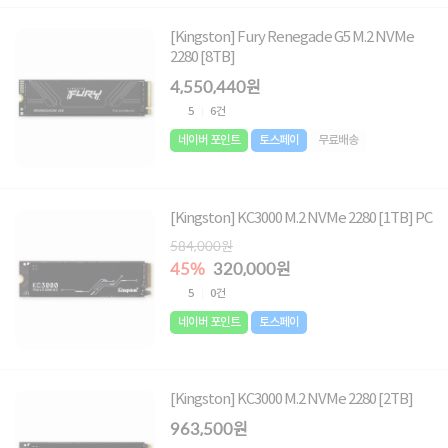
[Kingston] Fury Renegade G5 M.2 NVMe
2280 [8TB]
4,550,440원
5
6건
네이버 포인트
토스페이
무료배송
[Kingston] KC3000 M.2 NVMe 2280 [1TB] PC
584,000원
45%
320,000원
5
0건
네이버 포인트
토스페이
[Kingston] KC3000 M.2 NVMe 2280 [2TB]
963,500원