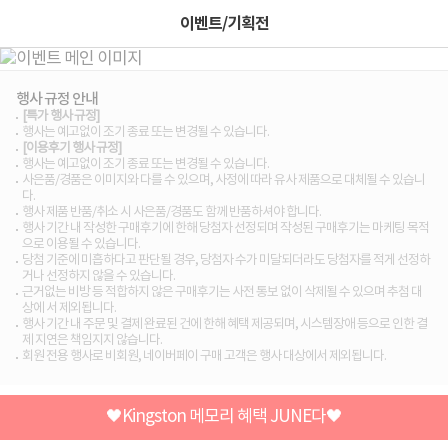
이벤트/기획전
행사 규정 안내
[특가 행사 규정]
행사는 예고없이 조기 종료 또는 변경될 수 있습니다.
[이용후기 행사 규정]
행사는 예고없이 조기 종료 또는 변경될 수 있습니다.
사은품/경품은 이미지와 다를 수 있으며, 사정에 따라 유사 제품으로 대체될 수 있습니
다.
행사 제품 반품/취소 시 사은품/경품도 함께 반품하셔야 합니다.
행사 기간 내 작성한 구매후기에 한해 당첨자 선정되며 작성된 구매후기는 마케팅 목적
으로 이용될 수 있습니다.
당첨 기준에 미흡하다고 판단될 경우, 당첨자 수가 미달되더라도 당첨자를 적게 선정하
거나 선정하지 않을 수 있습니다.
근거없는 비방 등 적합하지 않은 구매후기는 사전 통보 없이 삭제될 수 있으며 추첨 대
상에 서 제외됩니다.
행사 기간 내 주문 및 결제 완료된 건에 한해 혜택 제공되며, 시스템장애 등으로 인한 결
제 지연은 책임지지 않습니다.
회원 전용 행사로 비회원, 네이버페이 구매 고객은 행사 대상에서 제외됩니다.
🖤Kingston 메모리 혜택 JUNE다🖤