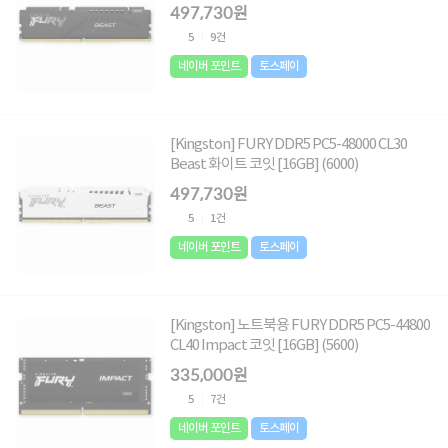
497,730원
5
9건
네이버 포인트
토스페이
[Kingston] FURY DDR5 PC5-48000 CL30
Beast 화이트 코잇 [16GB] (6000)
497,730원
5
1건
네이버 포인트
토스페이
[Kingston] 노트북용 FURY DDR5 PC5-44800
CL40 Impact 코잇 [16GB] (5600)
335,000원
5
7건
네이버 포인트
토스페이