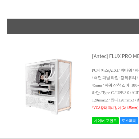
[Antec] FLUX PR
PC케이스(ATX) / 빅타워 / 파워
/ 측면 패널 타입: 강화유리 / 후면: 
45mm / 파워 장착 길이: 180
하단 / Type-C / USB 3.0
120mmx2 / 최대120mmx3 
/ VGA장착 최대길이 (약 455mm)
네이버 포인트
토스페이