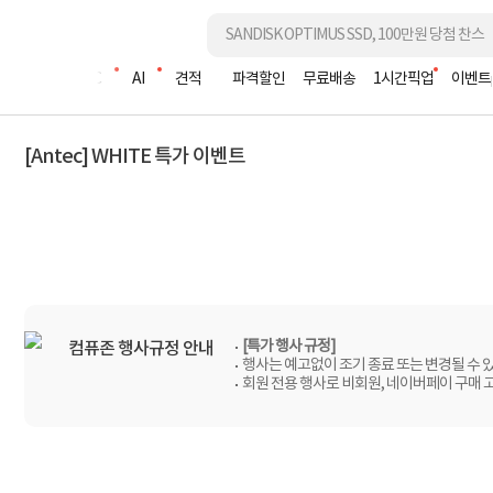
조립PC
AI
견적
파격할인
무료배송
1시간픽업
이벤트
[Antec] WHITE 특가 이벤트
[특가 행사 규정]
컴퓨존 행사규정 안내
행사는 예고없이 조기 종료 또는 변경될 수 
회원 전용 행사로 비회원, 네이버페이 구매 