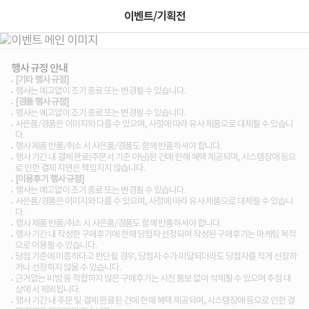
이벤트/기획전
행사 규정 안내
[기타 행사 규정]
행사는 예고없이 조기 종료 또는 변경될 수 있습니다.
[경품 행사 규정]
행사는 예고없이 조기 종료 또는 변경될 수 있습니다.
사은품/경품은 이미지와 다를 수 있으며, 사정에 따라 유사 제품으로 대체될 수 있습니
다.
행사 제품 반품/취소 시 사은품/경품도 함께 반품하셔야 합니다.
행사 기간 내 결제 완료(주문서 기준 아님)된 건에 한해 혜택 제공되며, 시스템장애 등으
로 인한 결제 지연은 책임지지 않습니다.
[이용후기 행사 규정]
행사는 예고없이 조기 종료 또는 변경될 수 있습니다.
사은품/경품은 이미지와 다를 수 있으며, 사정에 따라 유사 제품으로 대체될 수 있습니
다.
행사 제품 반품/취소 시 사은품/경품도 함께 반품하셔야 합니다.
행사 기간 내 작성한 구매후기에 한해 당첨자 선정되며 작성된 구매후기는 마케팅 목적
으로 이용될 수 있습니다.
당첨 기준에 미흡하다고 판단될 경우, 당첨자 수가 미달되더라도 당첨자를 적게 선정하
거나 선정하지 않을 수 있습니다.
근거없는 비방 등 적합하지 않은 구매후기는 사전 통보 없이 삭제될 수 있으며 추첨 대
상에 서 제외됩니다.
행사 기간 내 주문 및 결제 완료된 건에 한해 혜택 제공되며, 시스템장애 등으로 인한 결