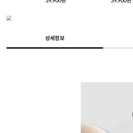
원
39,900원
39,900원
상세정보