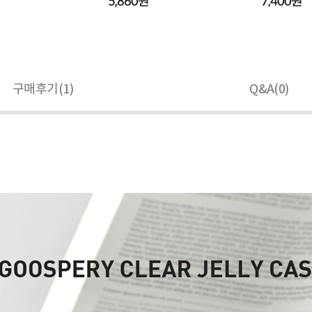
5,860원
7,400원
구매후기(
1
)
Q&A(
0
)