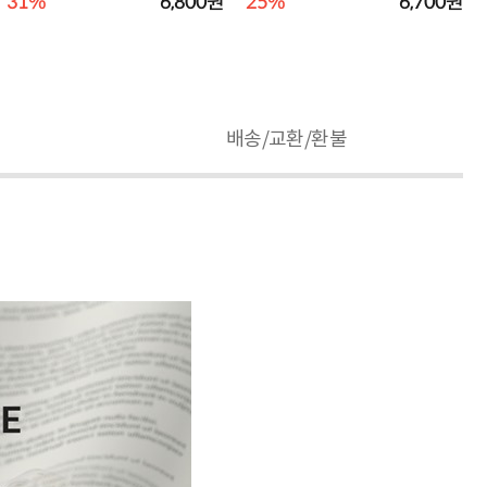
31%
6,800원
25%
6,700원
배송/교환/환불