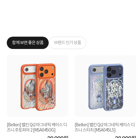
함께 보면 좋은 상품
브랜드 인기 상품
케
[Belkin] 벨킨 Qi2 마그네틱 케이스 디
[Belkin] 벨킨 Qi2 마그네틱 케이스 디
즈니 주토피아 2 [MSA045OG]
즈니 스티치 [MSA045LS]