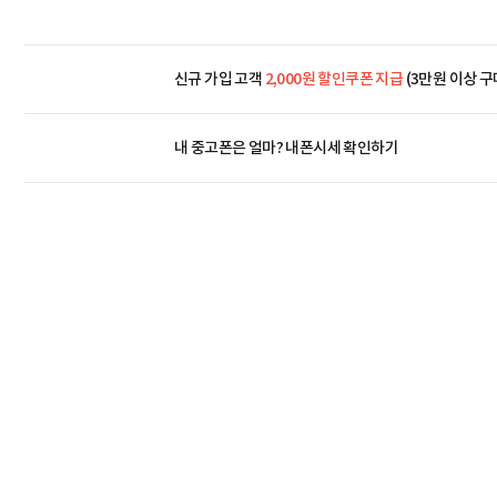
신규 가입 고객
2,000원 할인쿠폰 지급
(3만원 이상 구
내 중고폰은 얼마?
내폰시세 확인하기