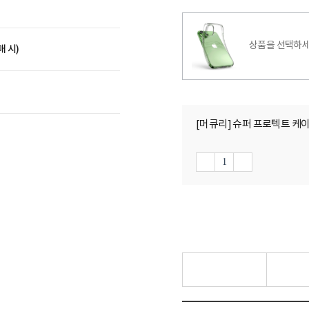
상품을 선택하세
매 시)
[머큐리] 슈퍼 프로텍트 케이