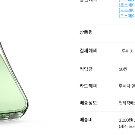
[토스페이 
[토스페이 
[토스페이 
상품평
결제혜택
무이자
적립금
10원
카드혜택
무이자 
배송정보
업체직배
배송비
3,000원
(제주, 