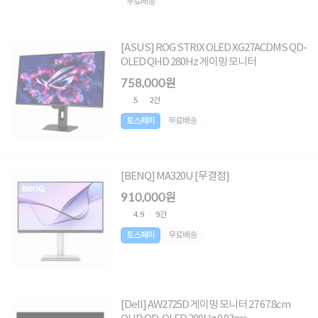
무료배송
[ASUS] ROG STRIX OLED XG27ACDMS QD-
OLED QHD 280Hz 게이밍 모니터
758,000원
5
2건
토스페이
무료배송
[BENQ] MA320U [무결점]
910,000원
4.9
9건
토스페이
무료배송
[Dell] AW2725D 게이밍 모니터 27 67.8cm