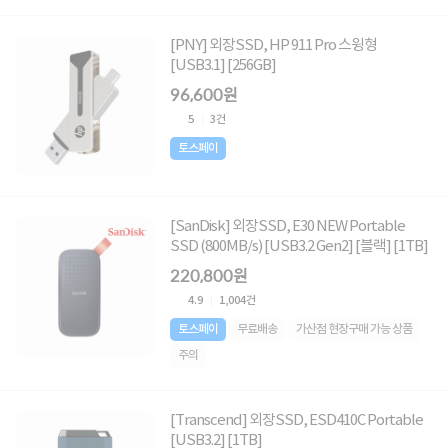
[PNY] 외장SSD, HP 911 Pro 스윙형
[USB3.1] [256GB]
96,600원
5
3건
토스페이
[SanDisk] 외장SSD, E30 NEW Portable
SSD (800MB/s) [USB3.2 Gen2] [블랙] [1TB]
220,800원
4.9
1,004건
토스페이
무료배송
가산점 현장구매 가능 상품
주의
[Transcend] 외장SSD, ESD410C Portable
[USB3.2] [1TB]