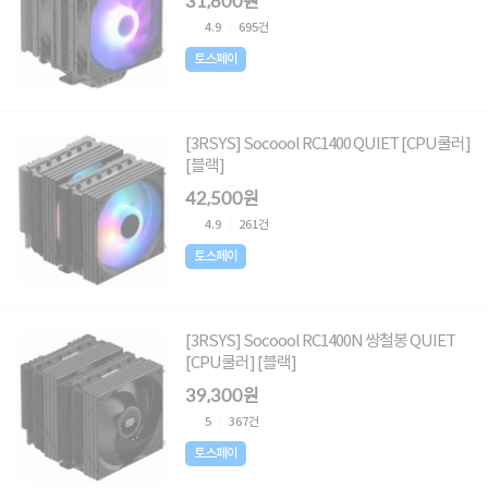
31,800원
4.9
695건
토스페이
[3RSYS] Socoool RC1400 QUIET [CPU쿨러]
[블랙]
42,500원
4.9
261건
토스페이
[3RSYS] Socoool RC1400N 쌍철봉 QUIET
[CPU쿨러] [블랙]
39,300원
5
367건
토스페이