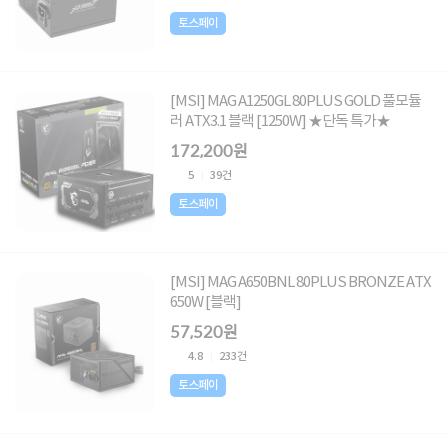
토스페이
[MSI] MAG A1250GL 80PLUS GOLD 풀모듈
러 ATX3.1 블랙 [1250W] ★단독 특가★
172,200원
5
39건
토스페이
[MSI] MAG A650BNL 80PLUS BRONZE ATX
650W [블랙]
57,520원
4.8
233건
토스페이