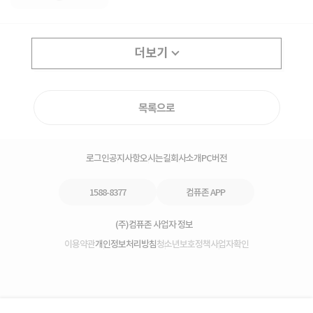
더보기
목록으로
로그인
공지사항
오시는길
회사소개
PC버전
1588-8377
컴퓨존 APP
(주)컴퓨존 사업자 정보
이용약관
개인정보처리방침
청소년보호정책
사업자확인