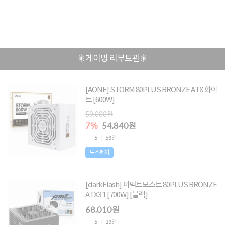
🎇게이밍 리부트관🎇
[AONE] STORM 80PLUS BRONZE ATX 화이
트 [600W]
59,000원
7%
54,840원
5
59건
토스페이
[darkFlash] 퍼펙트모스트 80PLUS BRONZE
ATX3.1 [700W] [블랙]
68,010원
5
29건