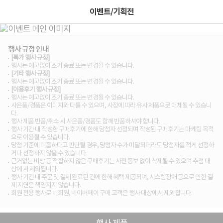
이벤트/기획전
행사 규정 안내
[특가 행사 규정]
행사는 예고없이 조기 종료 또는 변경될 수 있습니다.
[기타 행사 규정]
행사는 예고없이 조기 종료 또는 변경될 수 있습니다.
[이용후기 행사 규정]
행사는 예고없이 조기 종료 또는 변경될 수 있습니다.
사은품/경품은 이미지와 다를 수 있으며, 사정에 따라 유사 제품으로 대체될 수 있습니
다.
행사 제품 반품/취소 시 사은품/경품도 함께 반품하셔야 합니다.
행사 기간 내 작성한 구매후기에 한해 당첨자 선정되며 작성된 구매후기는 마케팅 목적
으로 이용될 수 있습니다.
당첨 기준에 미흡하다고 판단될 경우, 당첨자 수가 미달되더라도 당첨자를 적게 선정하
거나 선정하지 않을 수 있습니다.
근거없는 비방 등 적합하지 않은 구매후기는 사전 통보 없이 삭제될 수 있으며 추첨 대
상에 서 제외됩니다.
행사 기간 내 주문 및 결제 완료된 건에 한해 혜택 제공되며, 시스템장애 등으로 인한 결
제 지연은 책임지지 않습니다.
회원 전용 행사로 비회원, 네이버페이 구매 고객은 행사 대상에서 제외됩니다.