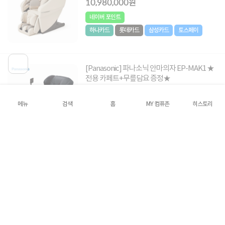
10,980,000원
네이버 포인트
하나카드
롯데카드
삼성카드
토스페이
[Panasonic] 파나소닉 안마의자 EP-MAK1 ★
전용 카페트+무릎담요 증정★
9,980,000원
메뉴
검색
홈
MY 컴퓨존
히스토리
네이버 포인트
하나카드
롯데카드
삼성카드
토스페이
[Panasonic] 파나소닉 안마의자 EP-MA05 ★
전용 카페트 증정★
2,100,000원
네이버 포인트
하나카드
롯데카드
삼성카드
토스페이