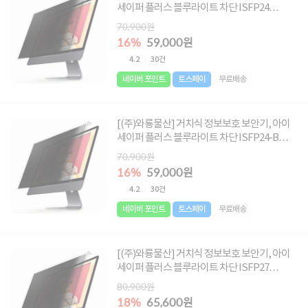
세이퍼 플러스 블루라이트 차단 ISFP24
[61cm] ▶ [24형] ◀
70,900원
16%
59,000원
4.2
30건
네이버 포인트
토스페이
무료배송
[(주)와룡물산] 거치식 정보보호 보안기, 아이
세이퍼 플러스 블루라이트 차단 ISFP24-B
[61cm-B형] ▶ [24-B형] ◀
70,900원
16%
59,000원
4.2
30건
네이버 포인트
토스페이
무료배송
[(주)와룡물산] 거치식 정보보호 보안기, 아이
세이퍼 플러스 블루라이트 차단 ISFP27
[68.6cm] ▶ [27형] ◀
80,900원
18%
65,600원