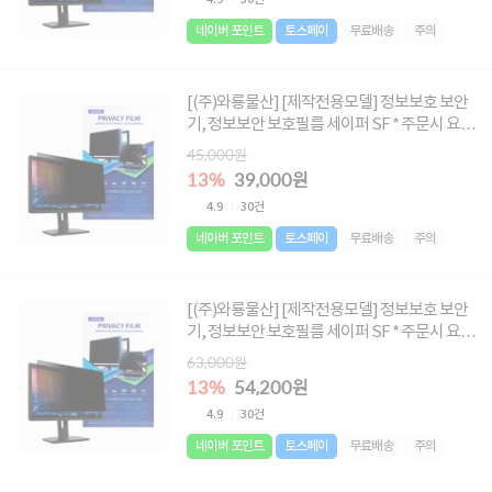
네이버 포인트
토스페이
무료배송
주의
[(주)와룡물산] [제작전용모델] 정보보호 보안
기, 정보보안 보호필름 세이퍼 SF * 주문시 요청
글에 사이즈 메모 必 * [사이즈 : 495X287~
45,000원
532X300]
13%
39,000원
4.9
30건
네이버 포인트
토스페이
무료배송
주의
[(주)와룡물산] [제작전용모델] 정보보호 보안
기, 정보보안 보호필름 세이퍼 SF * 주문시 요청
글에 사이즈 메모 必 * [사이즈 : 552X330 ~
63,000원
698X395]
13%
54,200원
4.9
30건
네이버 포인트
토스페이
무료배송
주의