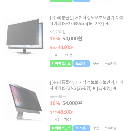
[(주)와룡물산] 거치식 정보보호 보안기, 아이
세이퍼 ISF27 [68.6cm] ▶ [27형] ◀
65,900원
18%
54,000원
48,600
원
혜택가
4.9
790건
네이버 포인트
토스페이
쿠폰
무료배송
[(주)와룡물산] 거치식 정보보호 보안기, 아이
세이퍼 ISF27-B [27-B형] ▶ [27-B형] ◀
65,900원
18%
54,000원
48,600
원
혜택가
4.9
790건
네이버 포인트
토스페이
쿠폰
무료배송