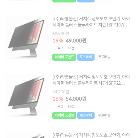
[(주)와룡물산] 거치식 정보보호 보안기, 아이
세이퍼 플러스 블루라이트 차단 ISFP19W
[48.3cm 와이드] ▶ [19형 와이드] ◀
60,900원
19%
49,000원
4.2
30건
네이버 포인트
토스페이
무료배송
[(주)와룡물산] 거치식 정보보호 보안기, 아이
세이퍼 플러스 블루라이트 차단 ISFP22
[55.9cm] ▶ [22형] ◀
64,900원
16%
54,000원
4.2
30건
네이버 포인트
토스페이
무료배송
[(주)와룡물산] 거치식 정보보호 보안기, 아이