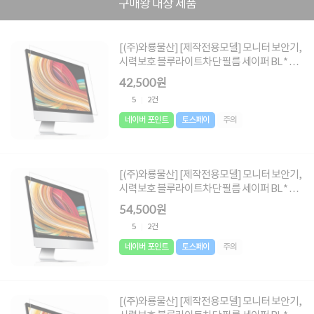
구매왕 대상 제품
[(주)와룡물산] [제작전용모델] 모니터 보안기,
시력보호 블루라이트차단 필름 세이퍼 BL * 주
문시 요청글에 사이즈 메모 必 * [사이즈 :
42,500원
495X287~ 532X300]
5
2건
네이버 포인트
토스페이
주의
[(주)와룡물산] [제작전용모델] 모니터 보안기,
시력보호 블루라이트차단 필름 세이퍼 BL * 주
문시 요청글에 사이즈 메모 必 * [사이즈 :
54,500원
552X330 ~ 698X395]
5
2건
네이버 포인트
토스페이
주의
[(주)와룡물산] [제작전용모델] 모니터 보안기,