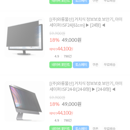
네이버 포인트
토스페이
쿠폰
무료배송
[(주)와룡물산] 거치식 정보보호 보안기, 아이
세이퍼 ISF24 [61cm] ▶ [24형] ◀
59,900원
18%
49,000원
44,100
원
혜택가
4.9
790건
네이버 포인트
토스페이
쿠폰
무료배송
[(주)와룡물산] 거치식 정보보호 보안기, 아이
세이퍼 ISF24-B [24-B형] ▶ [24-B형] ◀
59,900원
18%
49,000원
44,100
원
혜택가
4.9
790건
네이버 포인트
토스페이
쿠폰
무료배송