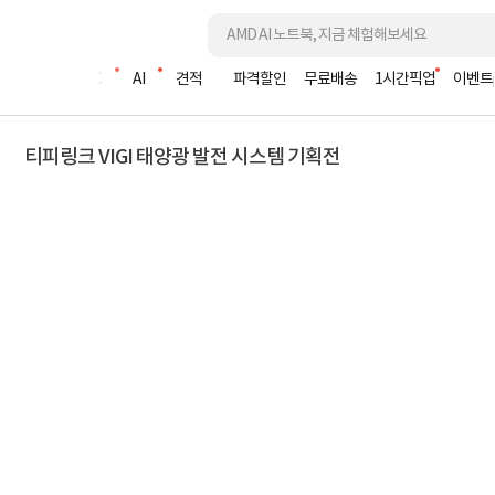
조립PC
AI
견적
파격할인
무료배송
1시간픽업
이벤트
티피링크 VIGI 태양광 발전 시스템 기획전