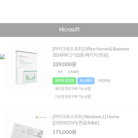
Microsoft
[마이크로소프트] Office Home & Business
2024 PKC [기업용/패키지/한글]
339,000원
4.9
1,924건
네이버 포인트
토스페이
무료배송
용산점 현장구매 가능 상품
가산점 현장구매 가능 상품
[마이크로소프트] Windows 11 Home
[COEM(DSP)/한글/64bit]
175,000원