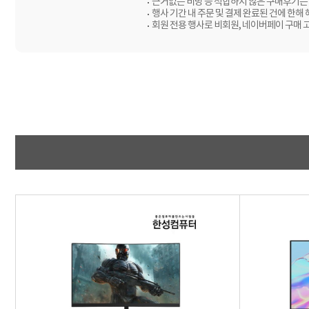
근거없는 비방 등 적합하지 않은 구매후기는 
행사 기간 내 주문 및 결제 완료된 건에 한해
회원 전용 행사로 비회원, 네이버페이 구매 