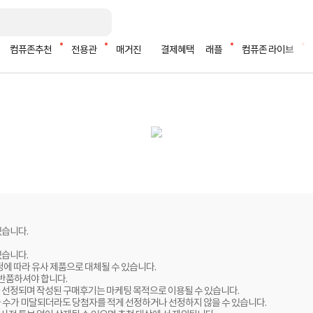
컴퓨존추천
전용관
매거진
결제혜택
래플
컴퓨존 라이브
있습니다.
있습니다.
정에 따라 유사 제품으로 대체될 수 있습니다.
 반품하셔야 합니다.
 선정되며 작성된 구매후기는 마케팅 목적으로 이용될 수 있습니다.
자 수가 미달되더라도 당첨자를 적게 선정하거나 선정하지 않을 수 있습니다.