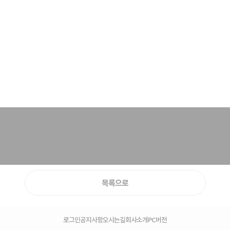
목록으로
로그인
공지사항
오시는길
회사소개
PC버전