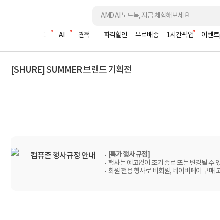
조립PC
AI
견적
파격할인
무료배송
1시간픽업
이벤트
[SHURE] SUMMER 브랜드 기획전
[특가 행사 규정]
컴퓨존 행사규정 안내
행사는 예고없이 조기 종료 또는 변경될 수 
회원 전용 행사로 비회원, 네이버페이 구매 