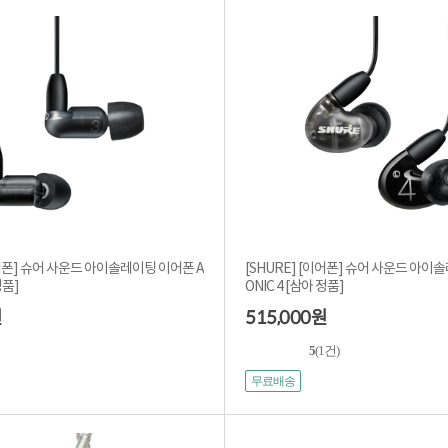
이어폰] 슈어 사운드 아이솔레이팅 이어폰 A
[SHURE] [이어폰] 슈어 사운드 아이
정품]
ONIC 4 [삼아 정품]
515,000
원
원
5
(1건)
무료배송