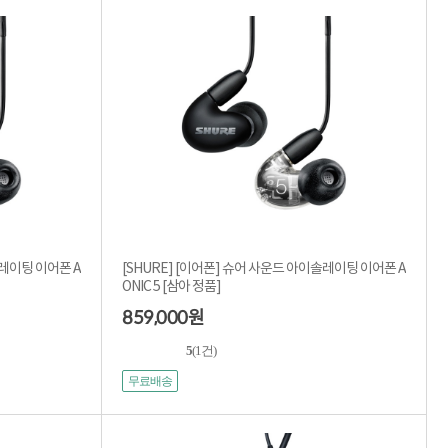
솔레이팅 이어폰 A
[SHURE] [이어폰] 슈어 사운드 아이솔레이팅 이어폰 A
ONIC 5 [삼아 정품]
859,000
원
5
(1건)
무료배송