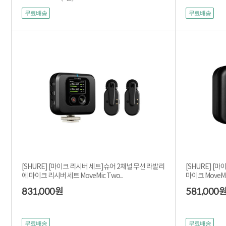
무료배송
무료배송
[SHURE] [마이크 리시버 세트]슈어 2채널 무선 라발리
[SHURE] [
에 마이크 리시버 세트 MoveMic Two...
마이크 MoveMi
831,000
581,000
원
무료배송
무료배송