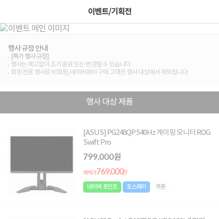
이벤트/기획전
행사 규정 안내
[특가 행사 규정]
행사는 예고없이 조기 종료 또는 변경될 수 있습니다.
회원 전용 행사로 비회원, 네이버페이 구매 고객은 행사 대상에서 제외됩니다.
행사 대상 제품
[ASUS] PG248QP 540Hz 게이밍 모니터 ROG
Swift Pro
799,000원
769,000
원
혜택가
네이버 포인트
토스페이
쿠폰